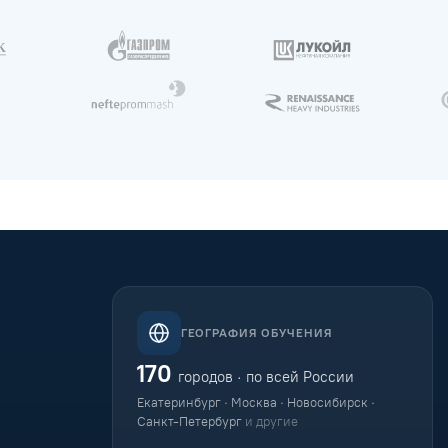
ГЕОГРАФИЯ ОБУЧЕНИЯ
170
городов · по всей России
Екатеринбург · Москва · Новосибирск ·
Санкт-Петербург
и другие