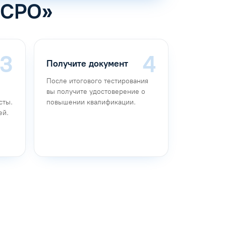
 СРО»
Получите документ
После итогового тестирования
вы получите удостоверение о
сты.
повышении квалификации.
ей.