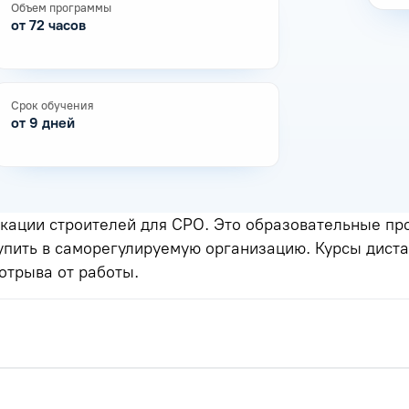
Объем программы
от 72 часов
Срок обучения
от 9 дней
ации строителей для СРО. Это образовательные пр
упить в саморегулируемую организацию. Курсы диста
отрыва от работы.