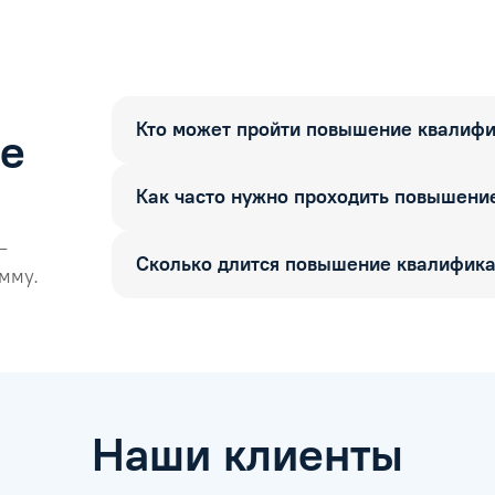
Кто может пройти повышение квалиф
ые
Как часто нужно проходить повышени
—
Сколько длится повышение квалифик
мму.
Наши клиенты