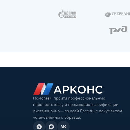
Помогаем пройти профессиональную
переподготовку и повышение квалификации
дистанционно — по всей России, с документом
установленного образца.