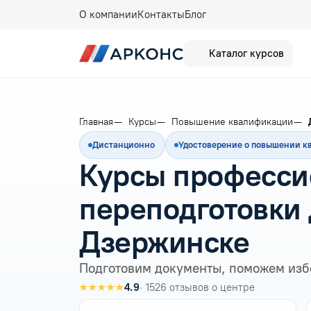
О компании
Контакты
Блог
Каталог курсов
Главная
Курсы
Повышение квалификации
Дистанционно
Удостоверение о повышении 
Курсы професси
переподготовки 
Дзержинске
Подготовим документы, поможем изб
★★★★★
4.9
· 1526 отзывов о центре