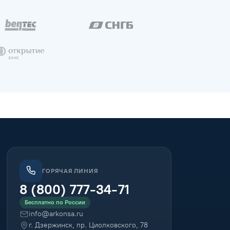
ГОРЯЧАЯ ЛИНИЯ
8 (800) 777-34-71
Бесплатно по России
info@arkonsa.ru
г. Дзержинск, пр. Циолковского, 78