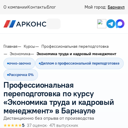
О компании
Контакты
Блог
Мой город:
Барнаул
Главная
Курсы
Профессиональная переподготовка
Экономика
Экономика труда и кадровый менеджмент
очно-заочно
Диплом о профессиональной переподготовке
Рассрочка 0%
Профессиональная
переподготовка по курсу
«Экономика труда и кадровый
менеджмент» в Барнауле
Дистанционно без отрыва от производства
★★★★★
5
· 37 оценок
· 471 выпускник