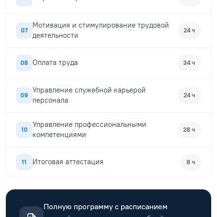
Мотивация и стимулирование трудовой
07
24 ч
деятельности
Оплата труда
08
34 ч
Управление служебной карьерой
09
24 ч
персонала
Управление профессиональными
10
28 ч
компетенциями
Итоговая аттестация
11
8 ч
Полную программу с расписанием