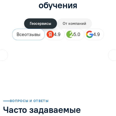
обучения
Геосервисы
От компаний
Все
отзывы
4.9
5.0
4.9
ol.orlova.75
01.08.2026
Читать отзыв
ВОПРОСЫ И ОТВЕТЫ
Часто задаваемые