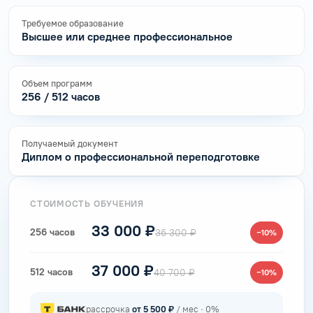
Требуемое образование
Высшее или среднее профессиональное
Объем программ
256 / 512 часов
Получаемый документ
Диплом о профессиональной переподготовке
СТОИМОСТЬ ОБУЧЕНИЯ
33 000 ₽
256 часов
36 300 ₽
−10%
37 000 ₽
512 часов
40 700 ₽
−10%
рассрочка
от 5 500 ₽
/ мес · 0%