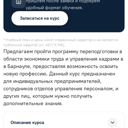
пришлём после заявки и подберём
удобный формат обучения.
Записаться на курс
* Учебный план и цены носят справочный характер и не являются
публичной офертой (ст. 437 ГК РФ).
Предлагаем пройти программу переподготовки в
области экономики труда и управления кадрами в
в Барнауле, предоставляя возможность освоить
новую профессию. Данный курс предназначен
для индивидуальных предпринимателей,
сотрудников отделов управления персоналом, и
других лиц, которым нужно получить
дополнительные знания.
Описание курса