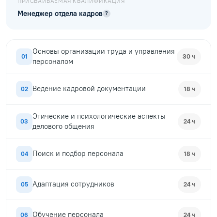
ПРИСВАИВАЕМАЯ КВАЛИФИКАЦИЯ
Менеджер отдела кадров
?
Основы организации труда и управления
01
30 ч
персоналом
Ведение кадровой документации
02
18 ч
Этические и психологические аспекты
03
24 ч
делового общения
Поиск и подбор персонала
04
18 ч
Адаптация сотрудников
05
24 ч
Обучение персонала
06
24 ч