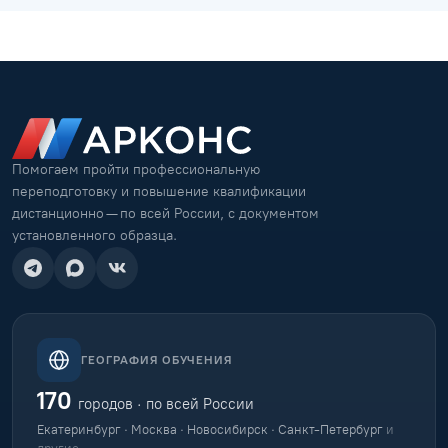
Помогаем пройти профессиональную
переподготовку и повышение квалификации
дистанционно — по всей России, с документом
установленного образца.
ГЕОГРАФИЯ ОБУЧЕНИЯ
170
городов · по всей России
Екатеринбург · Москва · Новосибирск · Санкт-Петербург
и