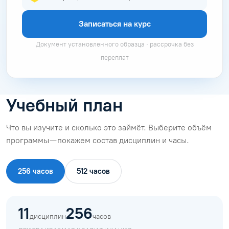
Записаться на курс
Документ установленного образца · рассрочка без
переплат
Учебный план
Что вы изучите и сколько это займёт. Выберите объём
программы — покажем состав дисциплин и часы.
256 часов
512 часов
11
256
дисциплин
часов