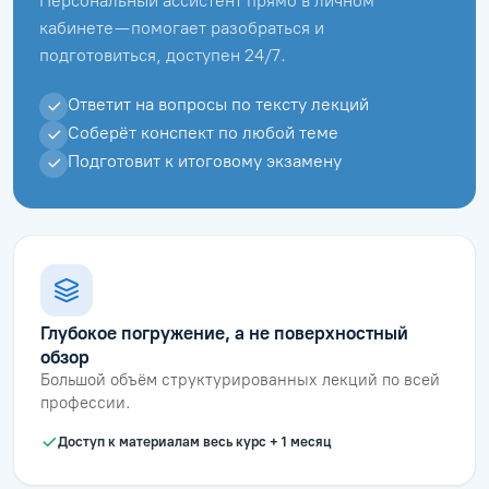
Персональный ассистент прямо в личном
кабинете — помогает разобраться и
подготовиться, доступен 24/7.
Ответит на вопросы по тексту лекций
Соберёт конспект по любой теме
Подготовит к итоговому экзамену
Глубокое погружение, а не поверхностный
обзор
Большой объём структурированных лекций по всей
профессии.
Доступ к материалам весь курс + 1 месяц