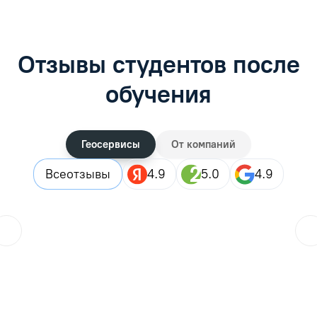
Отзывы студентов после
обучения
Геосервисы
От компаний
Все
отзывы
4.9
5.0
4.9
ol.orlova.75
01.08.2026
Читать отзыв