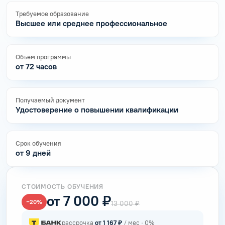
Требуемое образование
Высшее или среднее профессиональное
Объем программы
от 72 часов
Получаемый документ
Удостоверение о повышении квалификации
Срок обучения
от 9 дней
СТОИМОСТЬ ОБУЧЕНИЯ
от 7 000 ₽
−20%
13 000 ₽
рассрочка
от 1 167 ₽
/ мес · 0%