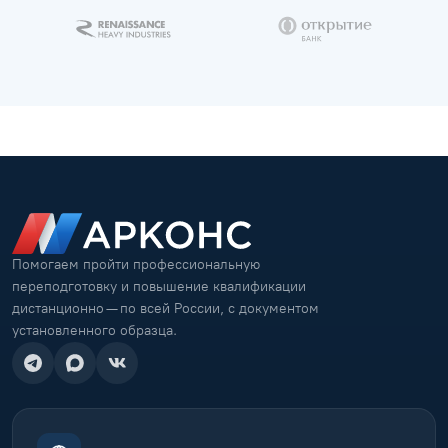
Помогаем пройти профессиональную
переподготовку и повышение квалификации
дистанционно — по всей России, с документом
установленного образца.