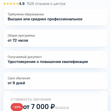
★★★★★
4.9
· 1526 отзывов о центре
Требуемое образование
Высшее или среднее профессиональное
Объем программы
от 72 часов
Получаемый документ
Удостоверение о повышении квалификации
Срок обучения
от 9 дней
СТОИМОСТЬ ОБУЧЕНИЯ
от 7 000 ₽
−20%
13 000 ₽