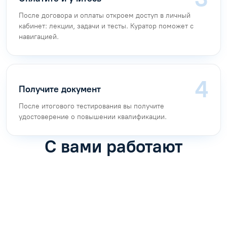
После договора и оплаты откроем доступ в личный
кабинет: лекции, задачи и тесты. Куратор поможет с
навигацией.
Получите документ
После итогового тестирования вы получите
удостоверение о повышении квалификации.
С вами работают
Антон Насибулин
Марина Трофимова
Специалист по обучению
Специалист по обучению
С
Задать вопрос
Задать вопрос