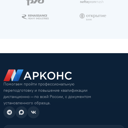
Помогаем пройти профессиональную
переподготовку и повышение квалификации
дистанционно — по всей России, с документом
установленного образца.