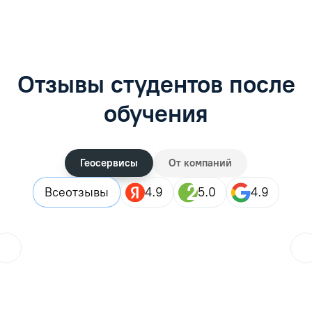
Отзывы студентов после
обучения
Геосервисы
От компаний
Все
отзывы
4.9
5.0
4.9
ol.orlova.75
01.08.2026
Читать отзыв