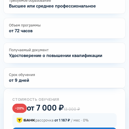
Требуемое образование
Высшее или среднее профессиональное
Объем программы
от 72 часов
Получаемый документ
Удостоверение о повышении квалификации
Срок обучения
от 9 дней
СТОИМОСТЬ ОБУЧЕНИЯ
от 7 000 ₽
−20%
13 000 ₽
рассрочка
от 1 167 ₽
/ мес · 0%