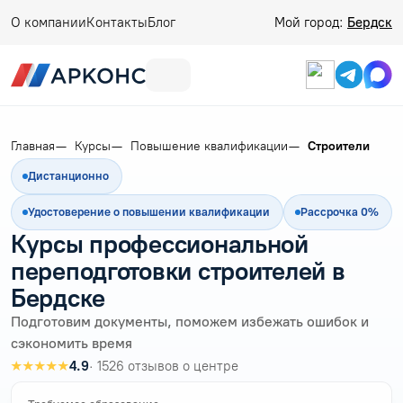
О компании
Контакты
Блог
Мой город:
Бердск
Главная
Курсы
Повышение квалификации
Строители
Дистанционно
Удостоверение о повышении квалификации
Рассрочка 0%
Курсы профессиональной
переподготовки строителей в
Бердске
Подготовим документы, поможем избежать ошибок и
сэкономить время
★★★★★
4.9
· 1526 отзывов о центре