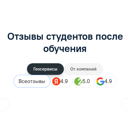
Отзывы студентов после
обучения
Геосервисы
От компаний
Все
отзывы
4.9
5.0
4.9
ol.orlova.75
01.08.2026
Читать отзыв