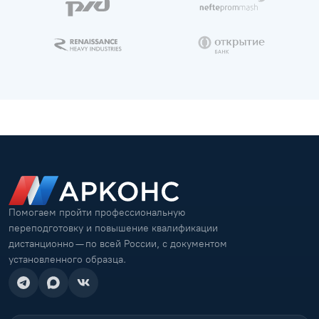
Помогаем пройти профессиональную
переподготовку и повышение квалификации
дистанционно — по всей России, с документом
установленного образца.