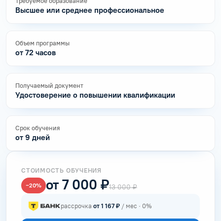
Требуемое образование
Высшее или среднее профессиональное
Объем программы
от 72 часов
Получаемый документ
Удостоверение о повышении квалификации
Срок обучения
от 9 дней
СТОИМОСТЬ ОБУЧЕНИЯ
от 7 000 ₽
−20%
13 000 ₽
рассрочка
от 1 167 ₽
/ мес · 0%