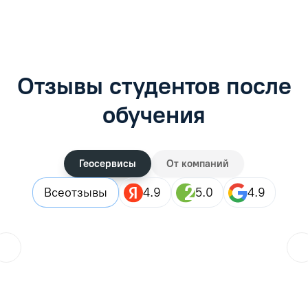
Отзывы студентов после
обучения
Геосервисы
От компаний
Все
отзывы
4.9
5.0
4.9
ol.orlova.75
01.08.2026
Читать отзыв