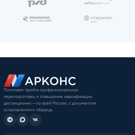
Помогаем пройти профессиональную
переподготовку и повышение квалификации
дистанционно — по всей России, с документом
установленного образца.