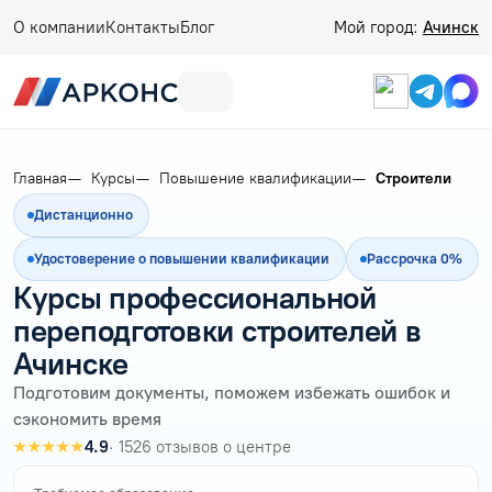
О компании
Контакты
Блог
Мой город:
Ачинск
Главная
Курсы
Повышение квалификации
Строители
Дистанционно
Удостоверение о повышении квалификации
Рассрочка 0%
Курсы профессиональной
переподготовки строителей в
Ачинске
Подготовим документы, поможем избежать ошибок и
сэкономить время
★★★★★
4.9
· 1526 отзывов о центре