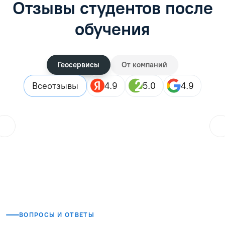
Отзывы студентов после
обучения
Геосервисы
От компаний
Все
отзывы
4.9
5.0
4.9
ol.orlova.75
01.08.2026
Читать отзыв
ВОПРОСЫ И ОТВЕТЫ