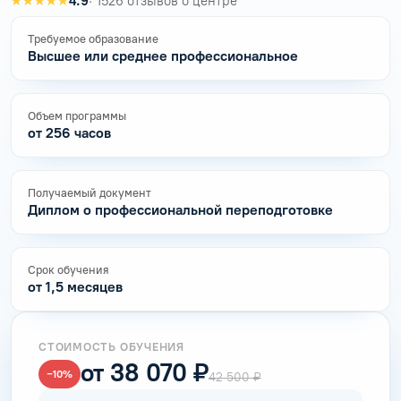
★★★★★
4.9
· 1526 отзывов о центре
Требуемое образование
Высшее или среднее профессиональное
Объем программы
от 256 часов
Получаемый документ
Диплом о профессиональной переподготовке
Срок обучения
от 1,5 месяцев
СТОИМОСТЬ ОБУЧЕНИЯ
от 38 070 ₽
−10%
42 500 ₽