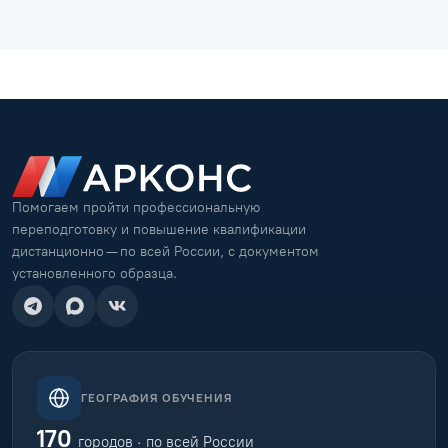
Помогаем пройти профессиональную
переподготовку и повышение квалификации
дистанционно — по всей России, с документом
установленного образца.
ГЕОГРАФИЯ ОБУЧЕНИЯ
170
городов · по всей России