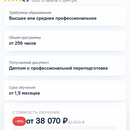
★★★★★
4.9
· 1526 отзывов о центре
Требуемое образование
Высшее или среднее профессиональное
Объем программы
от 256 часов
Получаемый документ
Диплом о профессиональной переподготовке
Срок обучения
от 1,5 месяцев
СТОИМОСТЬ ОБУЧЕНИЯ
от 38 070 ₽
−10%
42 500 ₽