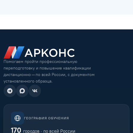
Помогаем пройти профессиональную
переподготовку и повышение квалификации
дистанционно — по всей России, с документом
установленного образца.
ГЕОГРАФИЯ ОБУЧЕНИЯ
170
городов · по всей России