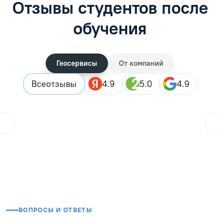
Отзывы студентов после
обучения
Геосервисы
От компаний
Все
отзывы
4.9
5.0
4.9
Городской житель
??
25.07.2026
Закончила дистанционные курсы, в целом все прошло хор
Читать отзыв
ВОПРОСЫ И ОТВЕТЫ