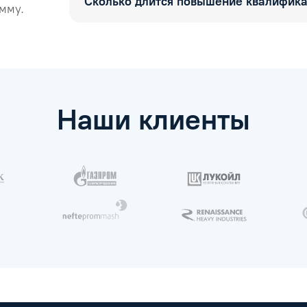
Сколько длится повышение квалифик
мму.
Наши клиенты