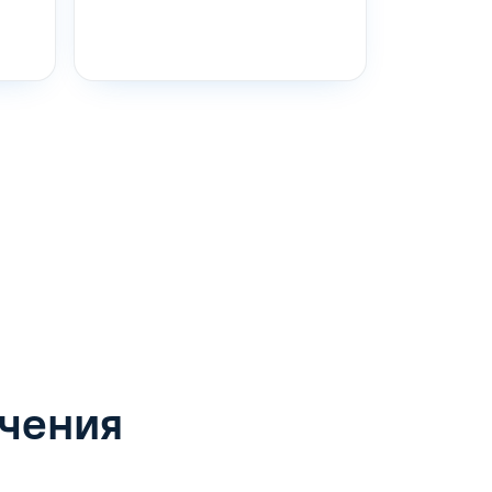
учения