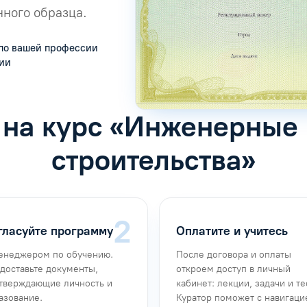
ного образца.
по вашей профессии
сии
 на курс «Инженерные
строительства»
гласуйте программу
Оплатите и учитесь
енеджером по обучению.
После договора и оплаты
доставьте документы,
откроем доступ в личный
тверждающие личность и
кабинет: лекции, задачи и те
азование.
Куратор поможет с навигаци