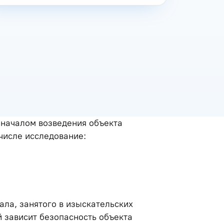
 началом возведения объекта
 числе исследование:
ла, занятого в изыскательских
й зависит безопасность объекта