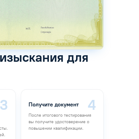
 изыскания для
Получите документ
После итогового тестирования
вы получите удостоверение о
сты.
повышении квалификации.
ей.