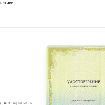
истики.
удостоверение о