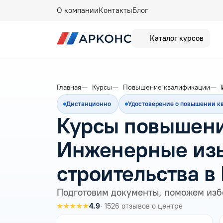
О компании
Контакты
Блог
Каталог курсов
Главная
Курсы
Повышение квалификации
Дистанционно
Удостоверение о повышении 
Курсы повышени
Инженерные изы
строительства в
Подготовим документы, поможем изб
★★★★★
4.9
· 1526 отзывов о центре