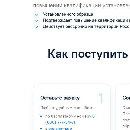
повышении квалификации установлен
Установленного образца
Подтверждает повышение квалификации 
Действует бессрочно на территории Рос
Как поступить
Оставьте заявку
Со
Любым удобным способом:
С м
Пре
по бесплатному номеру
8
под
(800) 777-34-71
обр
в
онлайн-чате