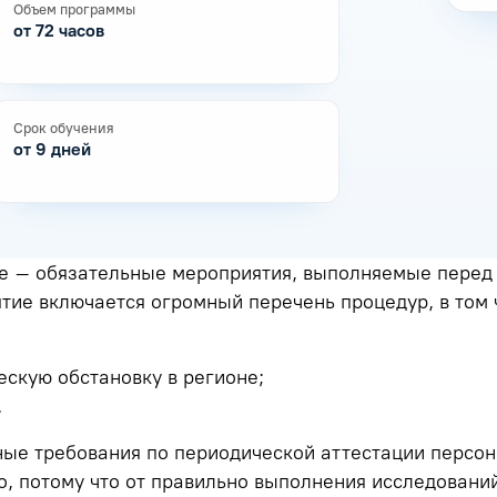
Объем программы
от 72 часов
Срок обучения
от 9 дней
е – обязательные мероприятия, выполняемые перед
ятие включается огромный перечень процедур, в том
ескую обстановку в регионе;
.
ые требования по периодической аттестации персона
но, потому что от правильно выполнения исследовани