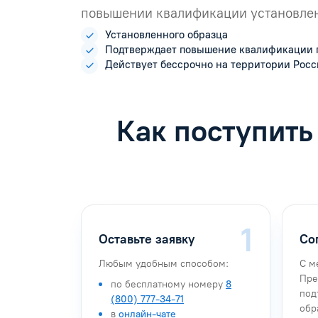
повышении квалификации установлен
Установленного образца
Подтверждает повышение квалификации 
Действует бессрочно на территории Рос
Как поступить
Оставьте заявку
Со
Любым удобным способом:
С м
Пре
по бесплатному номеру
8
под
(800) 777-34-71
обр
в
онлайн-чате