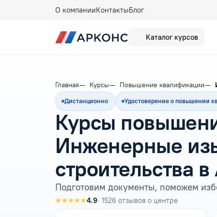
О компании
Контакты
Блог
Каталог курсов
Главная
Курсы
Повышение квалификации
Дистанционно
Удостоверение о повышении 
Курсы повышени
Инженерные изы
строительства в
Подготовим документы, поможем изб
★★★★★
4.9
· 1526 отзывов о центре