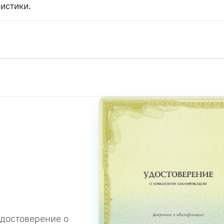
истики.
удостоверение о