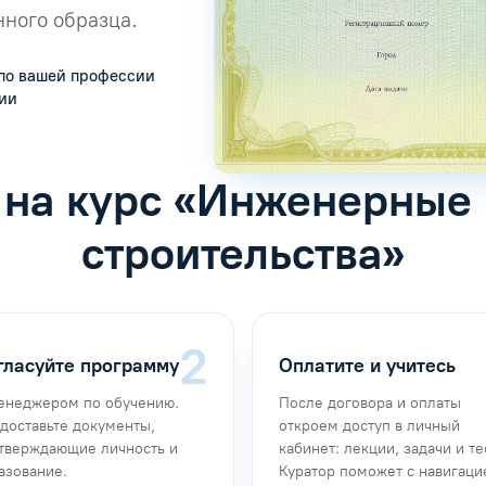
ного образца.
по вашей профессии
сии
 на курс «Инженерные
строительства»
гласуйте программу
Оплатите и учитесь
енеджером по обучению.
После договора и оплаты
доставьте документы,
откроем доступ в личный
тверждающие личность и
кабинет: лекции, задачи и те
азование.
Куратор поможет с навигаци