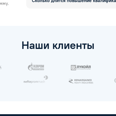
Сколько длится повышение квалифик
мму.
Наши клиенты