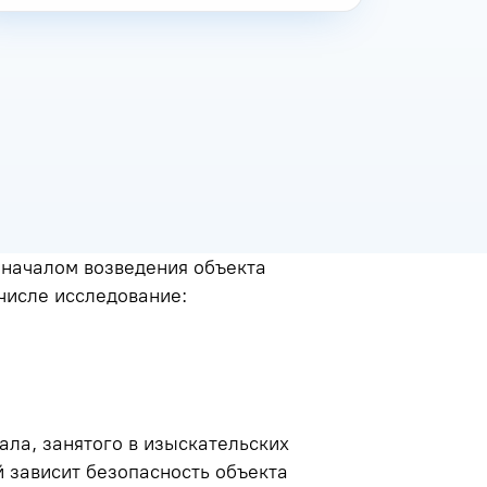
 началом возведения объекта
 числе исследование:
ла, занятого в изыскательских
й зависит безопасность объекта