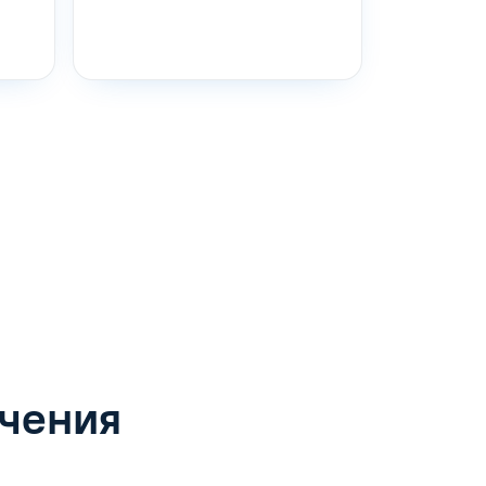
учения