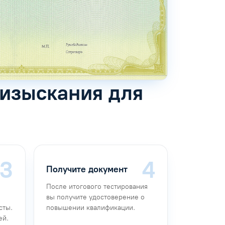
 изыскания для
Получите документ
После итогового тестирования
вы получите удостоверение о
сты.
повышении квалификации.
ей.