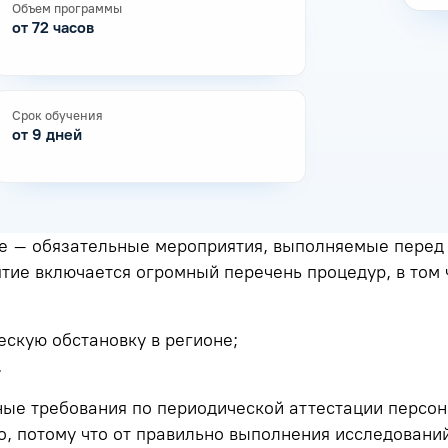
Объем программы
от 72 часов
Срок обучения
от 9 дней
е – обязательные мероприятия, выполняемые перед
ятие включается огромный перечень процедур, в том
ескую обстановку в регионе;
.
ые требования по периодической аттестации персона
но, потому что от правильно выполнения исследовани