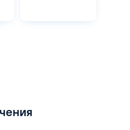
учения