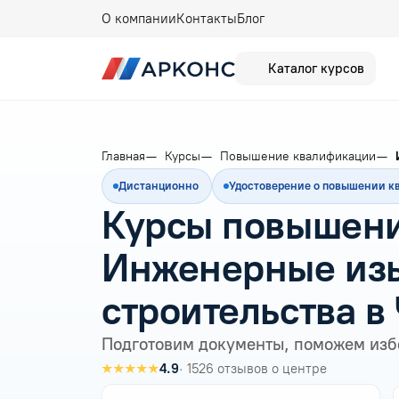
О компании
Контакты
Блог
Каталог курсов
Главная
Курсы
Повышение квалификации
Дистанционно
Удостоверение о повышении 
Курсы повышени
Инженерные изы
строительства в
Подготовим документы, поможем изб
★★★★★
4.9
· 1526 отзывов о центре