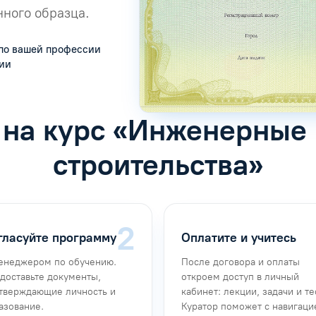
ного образца.
по вашей профессии
сии
 на курс «Инженерные
строительства»
гласуйте программу
Оплатите и учитесь
енеджером по обучению.
После договора и оплаты
доставьте документы,
откроем доступ в личный
тверждающие личность и
кабинет: лекции, задачи и те
азование.
Куратор поможет с навигаци