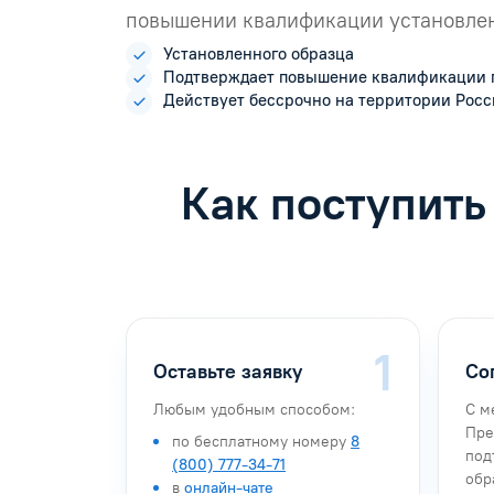
повышении квалификации установлен
Установленного образца
Подтверждает повышение квалификации 
Действует бессрочно на территории Рос
Как поступить
Оставьте заявку
Со
Любым удобным способом:
С м
Пре
по бесплатному номеру
8
под
(800) 777-34-71
обр
в
онлайн-чате