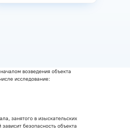
 началом возведения объекта
 числе исследование:
ла, занятого в изыскательских
й зависит безопасность объекта