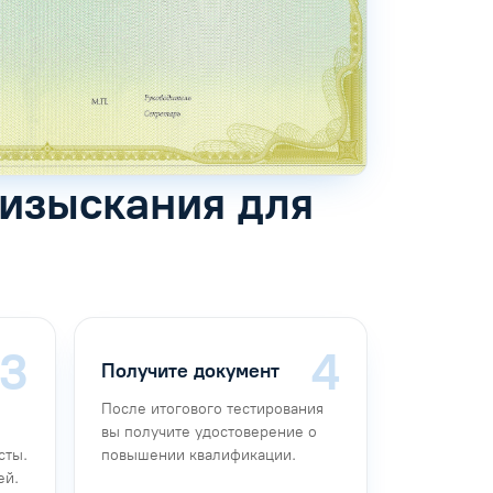
 изыскания для
Получите документ
После итогового тестирования
вы получите удостоверение о
сты.
повышении квалификации.
ей.