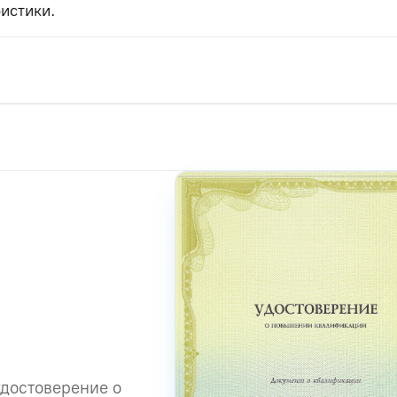
истики.
удостоверение о