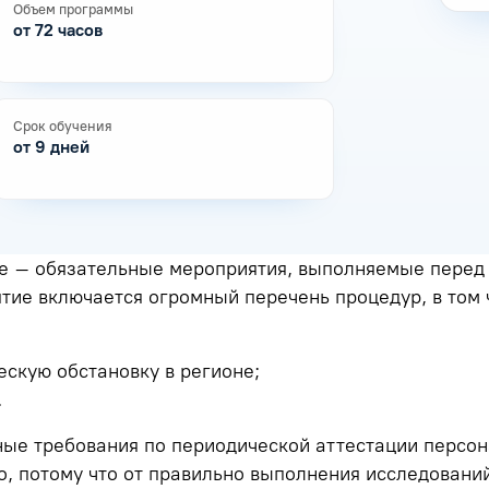
Объем программы
от 72 часов
Срок обучения
от 9 дней
е – обязательные мероприятия, выполняемые перед
ятие включается огромный перечень процедур, в том
ескую обстановку в регионе;
.
ые требования по периодической аттестации персона
но, потому что от правильно выполнения исследовани