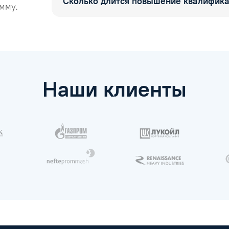
Сколько длится повышение квалифик
мму.
Наши клиенты