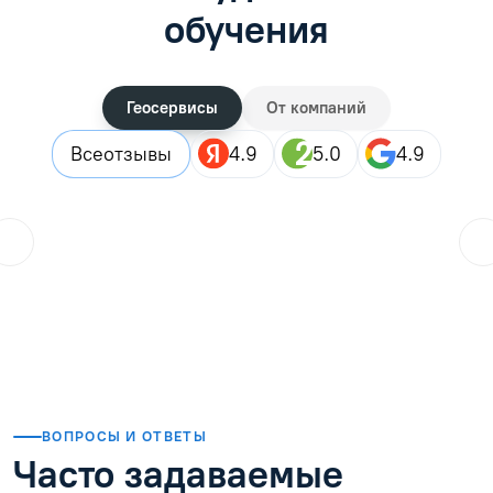
обучения
Геосервисы
От компаний
Все
отзывы
4.9
5.0
4.9
ol.orlova.75
01.08.2026
Читать отзыв
ВОПРОСЫ И ОТВЕТЫ
Часто задаваемые