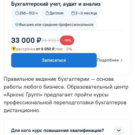
Бухгалтерский учет, аудит и анализ
256–512 ч
Диплом
2–3 месяца
Высшее или среднее профессиональное
33 000 ₽
36 300 ₽
−10%
рассрочка
от 6 050 ₽
/мес · 0%
Записаться
Подробнее
Правильное ведение бухгалтерии – основа
работы любого бизнеса. Образовательный центр
«Арконс Групп» предлагает пройти курсы
профессиональной переподготовки бухгалтеров
дистанционно.
Для кого курс повышения квалификации?