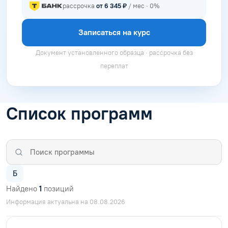
рассрочка
от 6 345 ₽
/ мес · 0%
Записаться на курс
Документ установленного образца · рассрочка без
переплат
Список программ
Б
Найдено
1
позиций
Информация актуальна на 08.08.2026