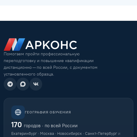
Помогаем пройти профессиональную
переподготовку и повышение квалификации
дистанционно — по всей России, с документом
установленного образца.
ГЕОГРАФИЯ ОБУЧЕНИЯ
170
городов · по всей России
Екатеринбург · Москва · Новосибирск · Санкт-Петербург
и