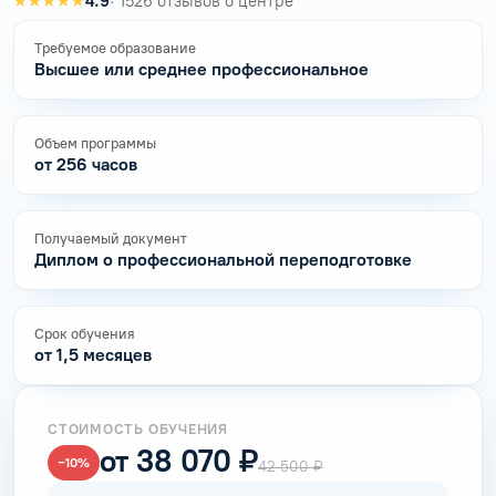
★★★★★
4.9
· 1526 отзывов о центре
Требуемое образование
Высшее или среднее профессиональное
Объем программы
от 256 часов
Получаемый документ
Диплом о профессиональной переподготовке
Срок обучения
от 1,5 месяцев
СТОИМОСТЬ ОБУЧЕНИЯ
от 38 070 ₽
−10%
42 500 ₽