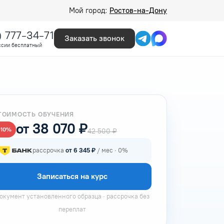
Мой город:
Ростов-на-Дону
) 777-34-71
Заказать звонок
ссии бесплатный
ТОИМОСТЬ ОБУЧЕНИЯ
от 38 070 ₽
−10%
42 500 ₽
рассрочка
от 6 345 ₽
/ мес · 0%
Записаться на курс
окумент установленного образца · рассрочка без
переплат