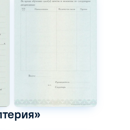
лтерия»