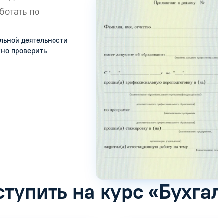
ботать по
льной деятельности
жно проверить
ступить на курс «Бухга