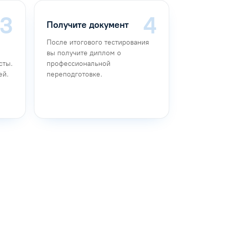
Получите документ
После итогового тестирования
вы получите диплом о
сты.
профессиональной
ей.
переподготовке.