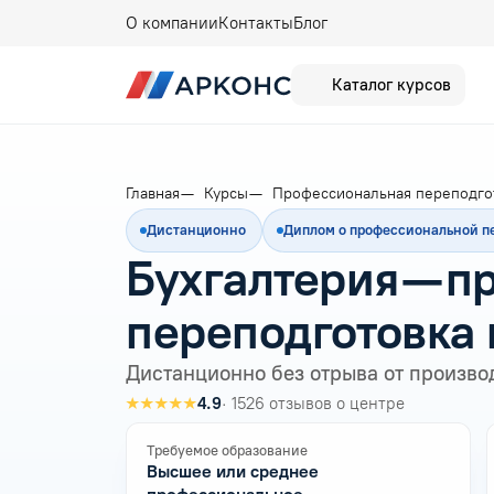
О компании
Контакты
Блог
Каталог курсов
Главная
Курсы
Профессиональная переподго
Дистанционно
Диплом о профессиональной п
Бухгалтерия — 
переподготовка 
Дистанционно без отрыва от произво
★★★★★
4.9
· 1526 отзывов о центре
Требуемое образование
Высшее или среднее