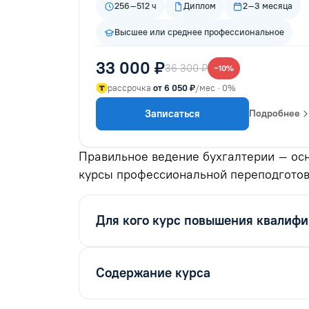
256–512 ч
Диплом
2–3 месяца
Высшее или среднее профессиональное
33 000 ₽
36 300 ₽
−10%
рассрочка
от 6 050 ₽
/мес · 0%
Записаться
Подробнее
Правильное ведение бухгалтерии – осн
курсы профессиональной переподготов
Для кого курс повышения квалиф
Содержание курса