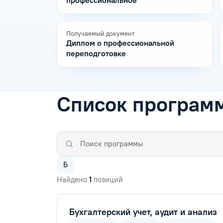
профессиональное
Получаемый документ
Диплом о профессиональной
переподготовке
Список програм
Б
Найдено
1
позиций
Бухгалтерский учет, аудит и анализ