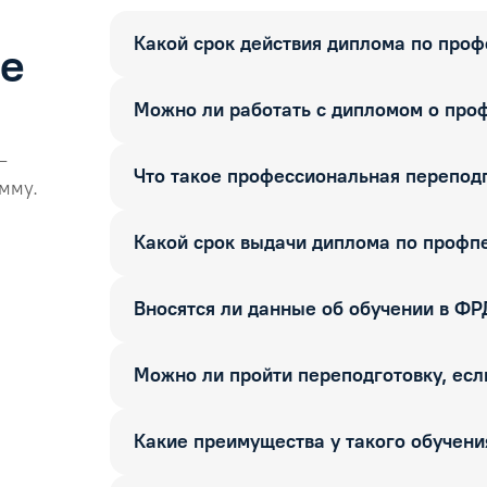
Какой срок действия диплома по про
ые
Можно ли работать с дипломом о про
—
Что такое профессиональная перепод
мму.
Какой срок выдачи диплома по профп
Вносятся ли данные об обучении в Ф
Можно ли пройти переподготовку, если
Какие преимущества у такого обучени