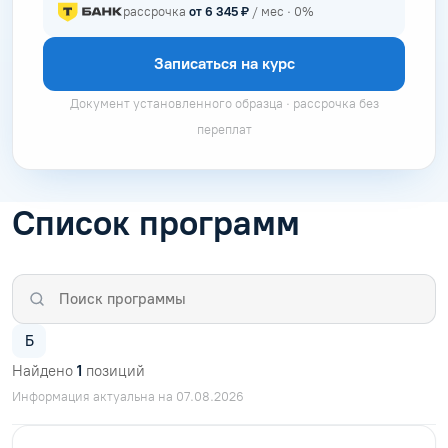
рассрочка
от 6 345 ₽
/ мес · 0%
Записаться на курс
Документ установленного образца · рассрочка без
переплат
Список программ
Б
Найдено
1
позиций
Информация актуальна на 07.08.2026