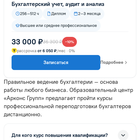
Бухгалтерский учет, аудит и анализ
256–512 ч
Диплом
2–3 месяца
Высшее или среднее профессиональное
33 000 ₽
36 300 ₽
−10%
рассрочка
от 6 050 ₽
/мес · 0%
Записаться
Подробнее
Правильное ведение бухгалтерии – основа
работы любого бизнеса. Образовательный центр
«Арконс Групп» предлагает пройти курсы
профессиональной переподготовки бухгалтеров
дистанционно.
Для кого курс повышения квалификации?