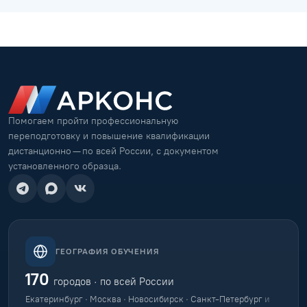
Помогаем пройти профессиональную
переподготовку и повышение квалификации
дистанционно — по всей России, с документом
установленного образца.
ГЕОГРАФИЯ ОБУЧЕНИЯ
170
городов · по всей России
Екатеринбург · Москва · Новосибирск · Санкт-Петербург
и