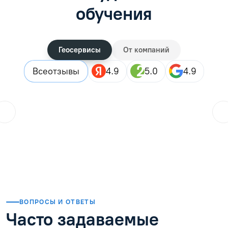
обучения
Геосервисы
От компаний
Все
отзывы
4.9
5.0
4.9
ol.orlova.75
01.08.2026
Читать отзыв
ВОПРОСЫ И ОТВЕТЫ
Часто задаваемые