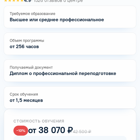
★★★★★
4.9
· 1526 отзывов о центре
Требуемое образование
Высшее или среднее профессиональное
Объем программы
от 256 часов
Получаемый документ
Диплом о профессиональной переподготовке
Срок обучения
от 1,5 месяцев
СТОИМОСТЬ ОБУЧЕНИЯ
от 38 070 ₽
−10%
42 500 ₽