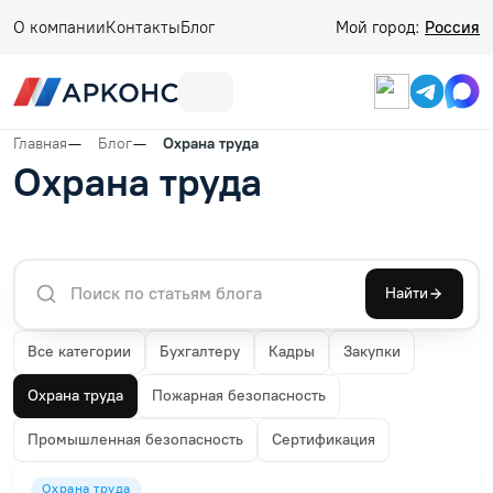
О компании
Контакты
Блог
Мой город:
Россия
Главная
Блог
Охрана труда
Охрана труда
Найти
Все категории
Бухгалтеру
Кадры
Закупки
Охрана труда
Пожарная безопасность
Промышленная безопасность
Сертификация
Охрана труда