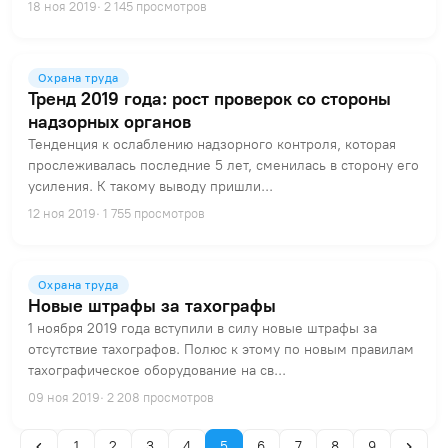
18 ноя 2019
· 2 145 просмотров
Охрана труда
Тренд 2019 года: рост проверок со стороны
надзорных органов
Тенденция к ослаблению надзорного контроля, которая
прослеживалась последние 5 лет, сменилась в сторону его
усиления. К такому выводу пришли...
12 ноя 2019
· 1 755 просмотров
Охрана труда
Новые штрафы за тахографы
1 ноября 2019 года вступили в силу новые штрафы за
отсутствие тахографов. Полюс к этому по новым правилам
тахографическое оборудование на св...
09 ноя 2019
· 2 208 просмотров
1
2
3
4
5
6
7
8
9