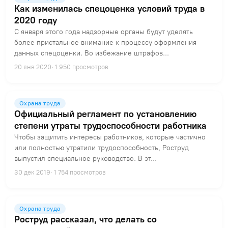
Как изменилась спецоценка условий труда в
2020 году
С января этого года надзорные органы будут уделять
более пристальное внимание к процессу оформления
данных спецоценки. Во избежание штрафов...
20 янв 2020
· 1 950 просмотров
Охрана труда
Официальный регламент по установлению
степени утраты трудоспособности работника
Чтобы защитить интересы работников, которые частично
или полностью утратили трудоспособность, Роструд
выпустил специальное руководство. В эт...
30 дек 2019
· 1 754 просмотров
Охрана труда
Роструд рассказал, что делать со