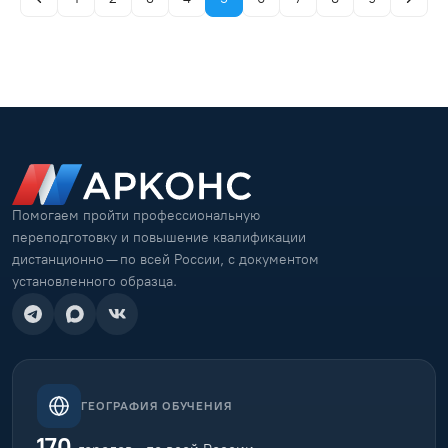
Помогаем пройти профессиональную
переподготовку и повышение квалификации
дистанционно — по всей России, с документом
установленного образца.
ГЕОГРАФИЯ ОБУЧЕНИЯ
170