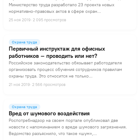
Министерство труда разработало 23 проекта новых
нормативно-правовых актов в сфере охран...
25 ноя 2019
· 2 095 просмотров
Охрана труда
Первичный инструктаж для офисных
работников – проводить или нет?
Российское законодательство обязывает работодателя
организовать процесс обучения сотрудников правилам
охраны труда. Это относится не только...
21 ноя 2019
· 2 566 просмотров
Охрана труда
Вред от шумового воздействия
Роспотребнадзор на своем портале опубликовал две
новости с напоминанием о вреде шумового загрязнения.
Ведомство разъяснило, что такое «шум»,...