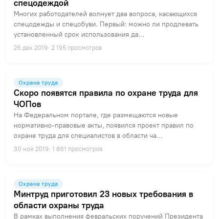
спецодеждой
Многих работодателей волнует два вопроса, касающихся
спецодежды и спецобуви. Первый: можно ли продлевать
установленный срок использования да...
26 дек 2019
· 2 195 просмотров
Охрана труда
Скоро появятся правила по охране труда для
ЧОПов
На Федеральном портале, где размещаются новые
нормативно-правовые акты, появился проект правил по
охране труда для специалистов в области ча...
30 ноя 2019
· 1 861 просмотров
Охрана труда
Минтруд приготовил 23 новых требования в
области охраны труда
В рамках выполнения февральских поручений Президента