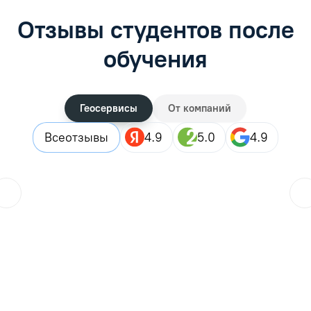
Отзывы студентов после
обучения
Геосервисы
От компаний
Все
отзывы
4.9
5.0
4.9
ol.orlova.75
01.08.2026
Читать отзыв