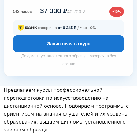
37 000 ₽
512 часов
40 700 ₽
−10%
рассрочка
от 6 345 ₽
/ мес · 0%
Записаться на курс
Документ установленного образца · рассрочка без
переплат
Предлагаем курсы профессиональной
переподготовки по искусствоведению на
дистанционной основе. Подбираем программы с
ориентиром на знания слушателей и их уровень
образования, выдаем дипломы установленного
законом образца.