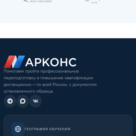
Помогаем пройти профессиональную
переподготовку и повышение квалификации
дистанционно — по всей России, с документом
установленного образца.
ГЕОГРАФИЯ ОБУЧЕНИЯ