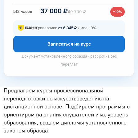
37 000 ₽
512 часов
40 700 ₽
−10%
рассрочка
от 6 345 ₽
/ мес · 0%
Записаться на курс
Документ установленного образца · рассрочка без
переплат
Предлагаем курсы профессиональной
переподготовки по искусствоведению на
дистанционной основе. Подбираем программы с
ориентиром на знания слушателей и их уровень
образования, выдаем дипломы установленного
законом образца.