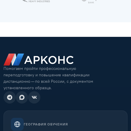
Помогаем пройти профессиональную
переподготовку и повышение квалификации
дистанционно — по всей России, с документом
установленного образца.
ГЕОГРАФИЯ ОБУЧЕНИЯ