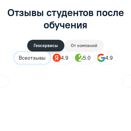
Отзывы студентов после
обучения
Геосервисы
От компаний
Все
отзывы
4.9
5.0
4.9
ol.orlova.75
01.08.2026
Читать отзыв