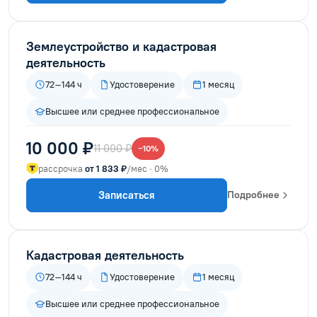
Землеустройство и кадастровая
деятельность
72–144 ч
Удостоверение
1 месяц
Высшее или среднее профессиональное
10 000 ₽
11 000 ₽
−10%
рассрочка
от 1 833 ₽
/мес · 0%
Записаться
Подробнее
Кадастровая деятельность
72–144 ч
Удостоверение
1 месяц
Высшее или среднее профессиональное