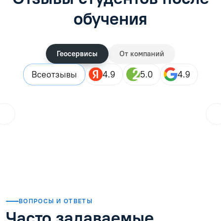
обучения
Геосервисы
От компаний
Все
отзывы
4.9
5.0
4.9
ol.orlova.75
01.08.2026
Читать отзыв
ВОПРОСЫ И ОТВЕТЫ
Часто задаваемые