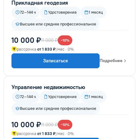
Прикладная геодезия
72–144 ч
Удостоверение
1 месяц
Высшее или среднее профессиональное
10 000 ₽
11 000 ₽
−10%
рассрочка
от 1 833 ₽
/мес · 0%
Записаться
Подробнее
Управление недвижимостью
72–144 ч
Удостоверение
1 месяц
Высшее или среднее профессиональное
10 000 ₽
11 000 ₽
−10%
рассрочка
от 1 833 ₽
/мес · 0%