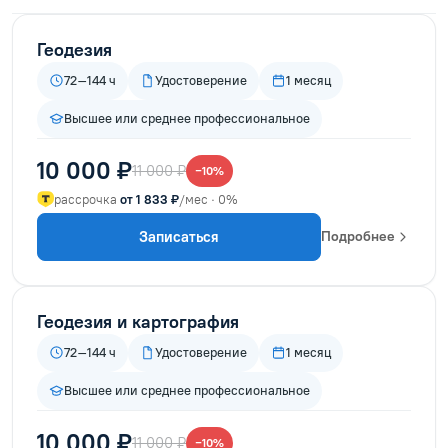
Геодезия
72–144 ч
Удостоверение
1 месяц
Высшее или среднее профессиональное
10 000 ₽
11 000 ₽
−10%
рассрочка
от 1 833 ₽
/мес · 0%
Записаться
Подробнее
Геодезия и картография
72–144 ч
Удостоверение
1 месяц
Высшее или среднее профессиональное
10 000 ₽
11 000 ₽
−10%