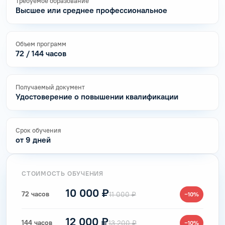
Требуемое образование
Высшее или среднее профессиональное
Объем программ
72 / 144 часов
Получаемый документ
Удостоверение о повышении квалификации
Срок обучения
от 9 дней
СТОИМОСТЬ ОБУЧЕНИЯ
10 000 ₽
72 часов
11 000 ₽
−10%
12 000 ₽
144 часов
13 200 ₽
−10%