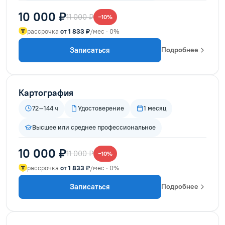
10 000 ₽
11 000 ₽
−10%
рассрочка
от 1 833 ₽
/мес · 0%
Записаться
Подробнее
Картография
72–144 ч
Удостоверение
1 месяц
Высшее или среднее профессиональное
10 000 ₽
11 000 ₽
−10%
рассрочка
от 1 833 ₽
/мес · 0%
Записаться
Подробнее