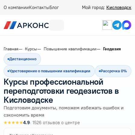
О компании
Контакты
Блог
Мой город:
Кисловодск
Главная
Курсы
Повышение квалификации
Геодезия
Дистанционно
Удостоверение о повышении квалификации
Рассрочка 0%
Курсы профессиональной
переподготовки геодезистов в
Кисловодске
Подготовим документы, поможем избежать ошибок и
сэкономить время
★★★★★
4.9
· 1526 отзывов о центре