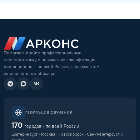
Помогаем пройти профессиональную
переподготовку и повышение квалификации
дистанционно — по всей России, с документом
установленного образца.
ГЕОГРАФИЯ ОБУЧЕНИЯ
170
городов · по всей России
Екатеринбург · Москва · Новосибирск · Санкт-Петербург
и