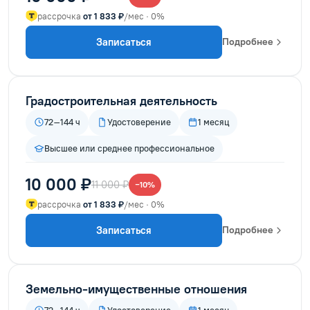
рассрочка
от 1 833 ₽
/мес · 0%
Записаться
Подробнее
Градостроительная деятельность
72–144 ч
Удостоверение
1 месяц
Высшее или среднее профессиональное
10 000 ₽
11 000 ₽
−10%
рассрочка
от 1 833 ₽
/мес · 0%
Записаться
Подробнее
Земельно-имущественные отношения