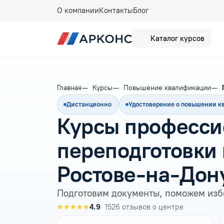
О компании
Контакты
Блог
Каталог курсов
Главная
Курсы
Повышение квалификации
Дистанционно
Удостоверение о повышении 
Курсы професси
переподготовки 
Ростове-на-Дон
Подготовим документы, поможем изб
★★★★★
4.9
· 1526 отзывов о центре