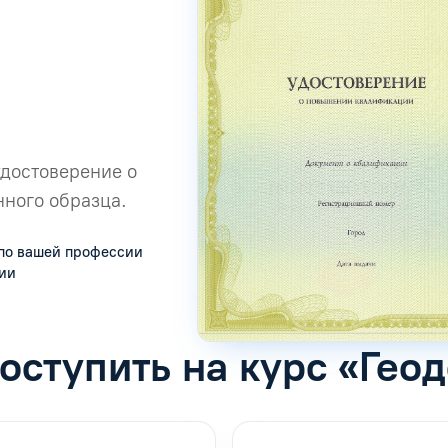
удостоверение о
ного образца.
по вашей профессии
сии
оступить на курс «Гео