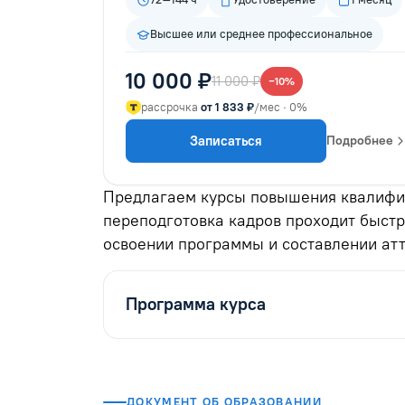
Высшее или среднее профессиональное
10 000 ₽
11 000 ₽
−10%
рассрочка
от 1 833 ₽
/мес · 0%
Записаться
Подробнее
Предлагаем курсы повышения квалифик
переподготовка кадров проходит быстр
освоении программы и составлении ат
Программа курса
ДОКУМЕНТ ОБ ОБРАЗОВАНИИ