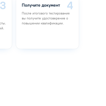
Получите документ
После итогового тестирования
вы получите удостоверение о
сты.
повышении квалификации.
ей.