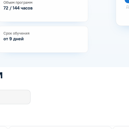
Объем программ
Д
72 / 144 часов
Срок обучения
от 9 дней
м