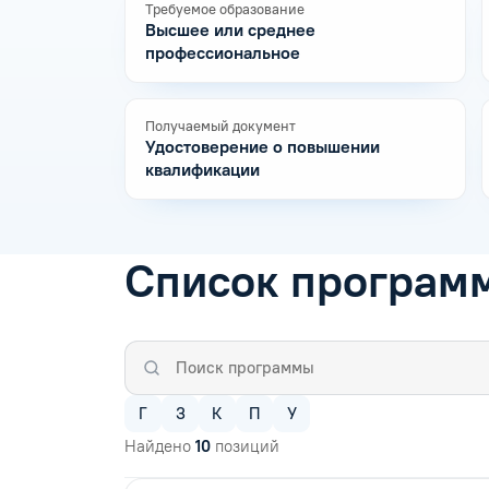
Требуемое образование
Высшее или среднее
профессиональное
Получаемый документ
Удостоверение о повышении
квалификации
Список програм
Г
З
К
П
У
Найдено
10
позиций