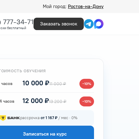
Мой город:
Ростов-на-Дону
) 777-34-71
Заказать звонок
ссии бесплатный
ТОИМОСТЬ ОБУЧЕНИЯ
10 000 ₽
 часов
11 000 ₽
−10%
12 000 ₽
4 часов
13 200 ₽
−10%
рассрочка
от 1 167 ₽
/ мес · 0%
Записаться на курс