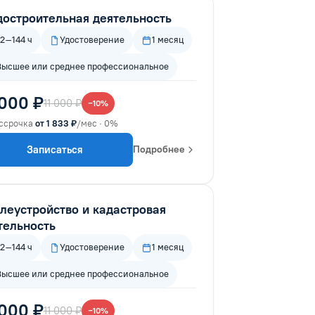
достроительная деятельность
72–144 ч
Удостоверение
1 месяц
Высшее или среднее профессиональное
 000 ₽
11 000 ₽
−10%
ссрочка
от 1 833 ₽
/мес · 0%
Записаться
Подробнее
леустройство и кадастровая
тельность
72–144 ч
Удостоверение
1 месяц
Высшее или среднее профессиональное
 000 ₽
11 000 ₽
−10%