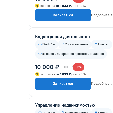
рассрочка
от 1 833 ₽
/мес · 0%
Записаться
Подробнее
Кадастровая деятельность
72–144 ч
Удостоверение
1 месяц
Высшее или среднее профессиональное
10 000 ₽
11 000 ₽
−10%
рассрочка
от 1 833 ₽
/мес · 0%
Записаться
Подробнее
Управление недвижимостью
72–144 ч
Удостоверение
1 месяц