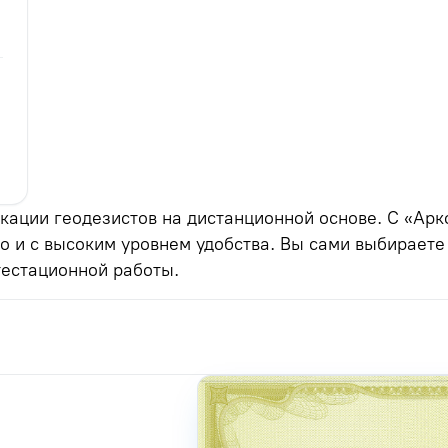
ации геодезистов на дистанционной основе. С «Арк
о и с высоким уровнем удобства. Вы сами выбираете
тестационной работы.