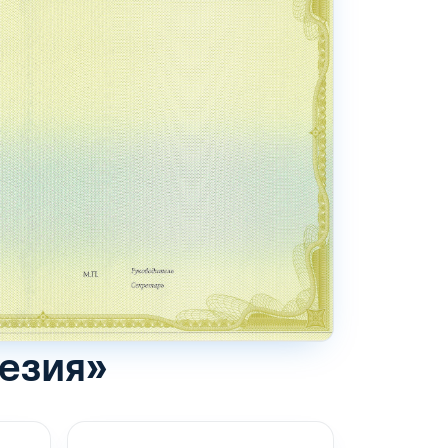
дезия»