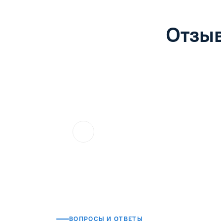
Отзыв
ol.orlova.75
01.08.2026
Читать отзыв
ВОПРОСЫ И ОТВЕТЫ