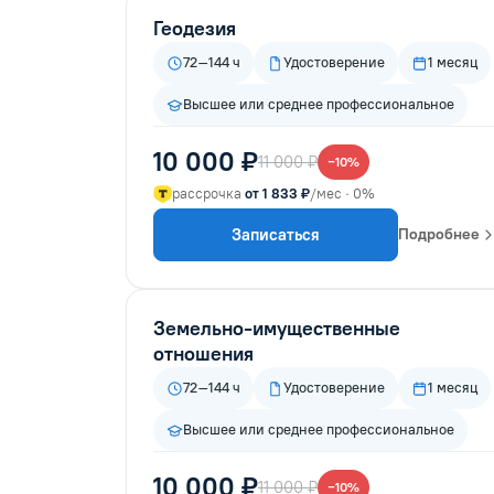
Геодезия
72–144 ч
Удостоверение
1 месяц
Высшее или среднее профессиональное
10 000 ₽
11 000 ₽
−10%
рассрочка
от 1 833 ₽
/мес · 0%
Записаться
Подробнее
Земельно-имущественные
отношения
72–144 ч
Удостоверение
1 месяц
Высшее или среднее профессиональное
10 000 ₽
11 000 ₽
−10%