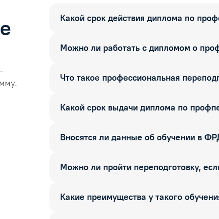
Какой срок действия диплома по про
ые
Можно ли работать с дипломом о про
—
Что такое профессиональная перепод
мму.
Какой срок выдачи диплома по профп
Вносятся ли данные об обучении в Ф
Можно ли пройти переподготовку, если
Какие преимущества у такого обучени