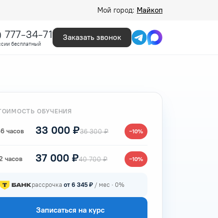
Мой город:
Майкоп
) 777-34-71
Заказать звонок
ссии бесплатный
ТОИМОСТЬ ОБУЧЕНИЯ
33 000 ₽
6 часов
36 300 ₽
−10%
37 000 ₽
2 часов
40 700 ₽
−10%
рассрочка
от 6 345 ₽
/ мес · 0%
Записаться на курс