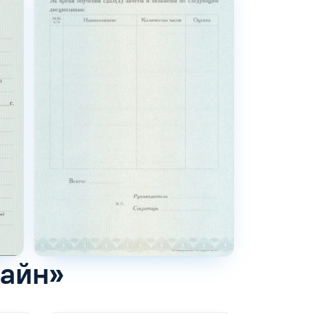
зайн»