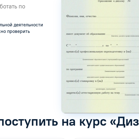
ботать по
льной деятельности
жно проверить
поступить на курс «Ди