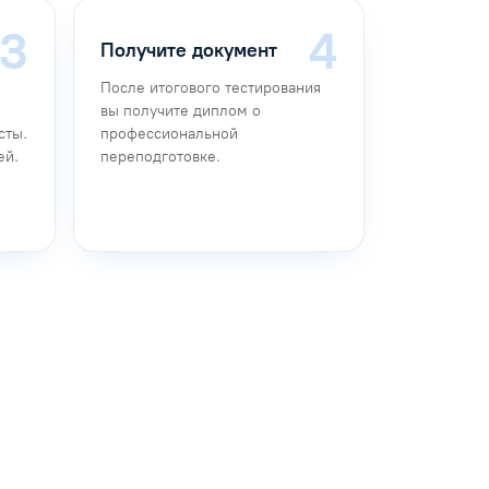
Получите документ
После итогового тестирования
вы получите диплом о
сты.
профессиональной
ей.
переподготовке.