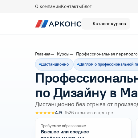
О компании
Контакты
Блог
Каталог курсов
Главная
Курсы
Профессиональная переподго
Дистанционно
Диплом о профессиональной п
Профессиональн
по Дизайну в М
Дистанционно без отрыва от произво
★★★★★
4.9
· 1526 отзывов о центре
Требуемое образование
Высшее или среднее