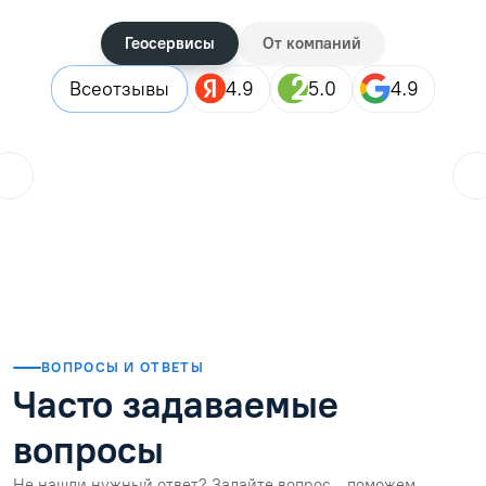
Геосервисы
От компаний
Все
отзывы
4.9
5.0
4.9
ol.orlova.75
01.08.2026
Читать отзыв
ВОПРОСЫ И ОТВЕТЫ
Часто задаваемые
вопросы
Не нашли нужный ответ? Задайте вопрос — поможем