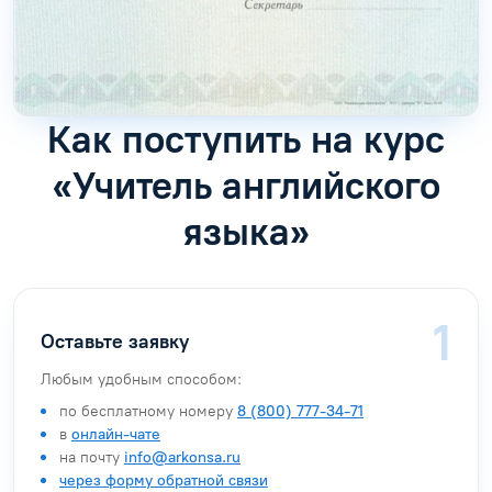
Как поступить на курс
«Учитель английского
языка»
Оставьте заявку
Любым удобным способом:
по бесплатному номеру
8 (800) 777-34-71
в
онлайн-чате
на почту
info@arkonsa.ru
через форму обратной связи