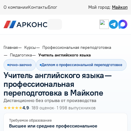
О компании
Контакты
Блог
Мой город:
Майкоп
Главная
Курсы
Профессиональная переподготовка
Педагогика
Учитель английского языка
очно-заочно
Диплом о профессиональной переподготовке
Учитель английского языка —
профессиональная
переподготовка в Майкопе
Дистанционно без отрыва от производства
★★★★★
4.9
· 189 оценок
· 1 998 выпускников
Требуемое образование
Высшее или среднее профессиональное