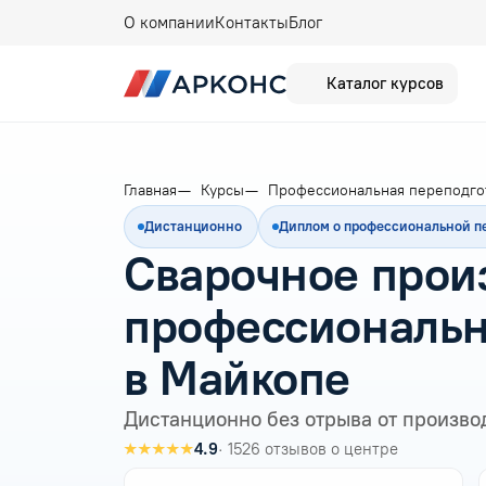
О компании
Контакты
Блог
Каталог курсов
Главная
Курсы
Профессиональная переподго
Дистанционно
Диплом о профессиональной п
Сварочное прои
профессиональн
в Майкопе
Дистанционно без отрыва от произво
★★★★★
4.9
· 1526 отзывов о центре