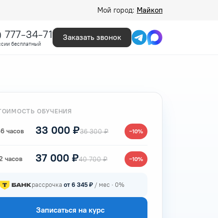
Мой город:
Майкоп
) 777-34-71
Заказать звонок
ссии бесплатный
ТОИМОСТЬ ОБУЧЕНИЯ
33 000 ₽
6 часов
36 300 ₽
−10%
37 000 ₽
2 часов
40 700 ₽
−10%
рассрочка
от 6 345 ₽
/ мес · 0%
Записаться на курс