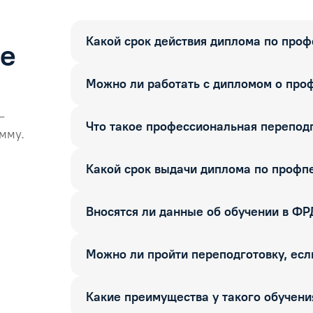
Какой срок действия диплома по про
ые
Можно ли работать с дипломом о про
—
Что такое профессиональная перепод
мму.
Какой срок выдачи диплома по профп
Вносятся ли данные об обучении в Ф
Можно ли пройти переподготовку, если
Какие преимущества у такого обучени