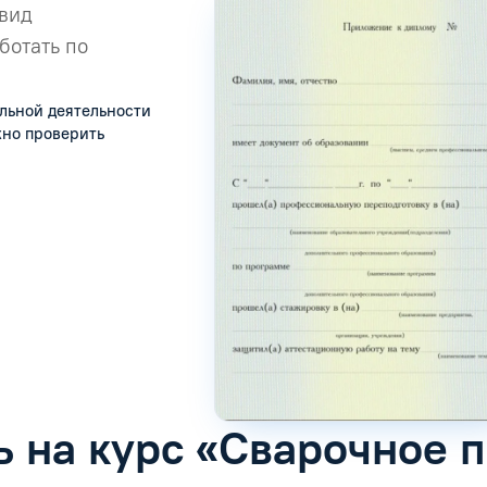
 вид
ботать по
льной деятельности
жно проверить
ь на курс «Сварочное 