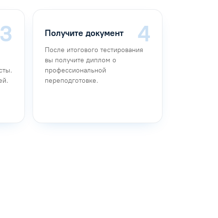
Получите документ
После итогового тестирования
вы получите диплом о
сты.
профессиональной
ей.
переподготовке.