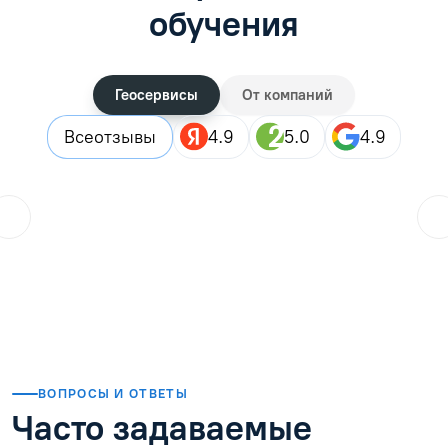
обучения
Геосервисы
От компаний
Все
отзывы
4.9
5.0
4.9
ol.orlova.75
01.08.2026
Читать отзыв
ВОПРОСЫ И ОТВЕТЫ
Часто задаваемые