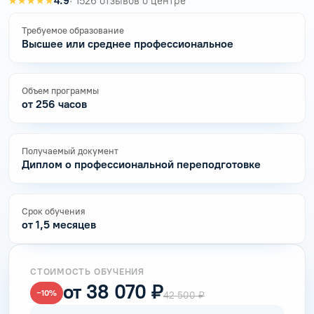
★★★★★
4.9
· 1526 отзывов о центре
Требуемое образование
Высшее или среднее профессиональное
Объем программы
от 256 часов
Получаемый документ
Диплом о профессиональной переподготовке
Срок обучения
от 1,5 месяцев
СТОИМОСТЬ ОБУЧЕНИЯ
от 38 070 ₽
−10%
42 500 ₽