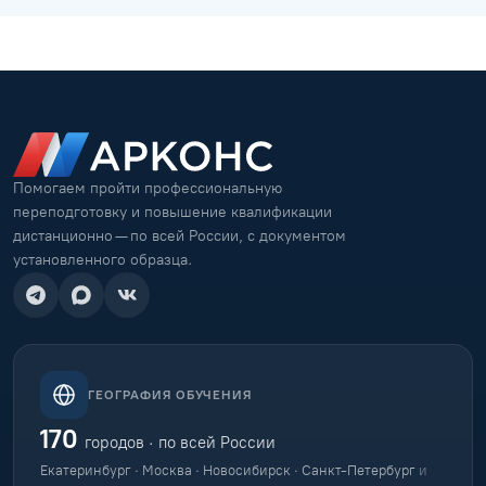
Помогаем пройти профессиональную
переподготовку и повышение квалификации
дистанционно — по всей России, с документом
установленного образца.
ГЕОГРАФИЯ ОБУЧЕНИЯ
170
городов · по всей России
Екатеринбург · Москва · Новосибирск · Санкт-Петербург
и