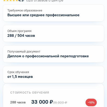
★★★★★
4.9
· 1526 отзывов о центре
Требуемое образование
Высшее или среднее профессиональное
Объем программ
288 / 504 часов
Получаемый документ
Диплом о профессиональной переподготовке
Срок обучения
от 1,5 месяцев
СТОИМОСТЬ ОБУЧЕНИЯ
33 000 ₽
288 часов
36 300 ₽
−10%