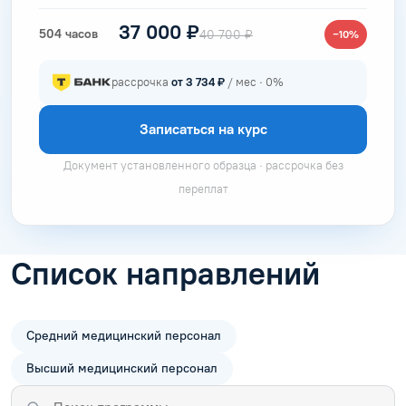
37 000 ₽
504 часов
40 700 ₽
−10%
рассрочка
от 3 734 ₽
/ мес · 0%
Записаться на курс
Документ установленного образца · рассрочка без
переплат
Список направлений
Средний медицинский персонал
Высший медицинский персонал