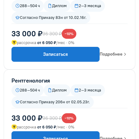
288–504 ч
Диплом
2–3 месяца
Согласно Приказу 83н от 10.02.16г.
33 000 ₽
36 300 ₽
−10%
рассрочка
от 6 050 ₽
/мес · 0%
Записаться
Подробнее
Рентгенология
288–504 ч
Диплом
2–3 месяца
Согласно Приказу 206н от 02.05.23г.
33 000 ₽
36 300 ₽
−10%
рассрочка
от 6 050 ₽
/мес · 0%
Записаться
Подробнее