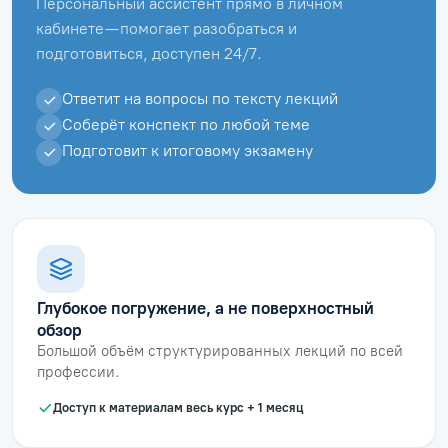
Персональный ассистент прямо в личном
кабинете — помогает разобраться и
подготовиться, доступен 24/7.
Ответит на вопросы по тексту лекций
Соберёт конспект по любой теме
Подготовит к итоговому экзамену
Глубокое погружение, а не поверхностный
обзор
Большой объём структурированных лекций по всей
профессии.
Доступ к материалам весь курс + 1 месяц