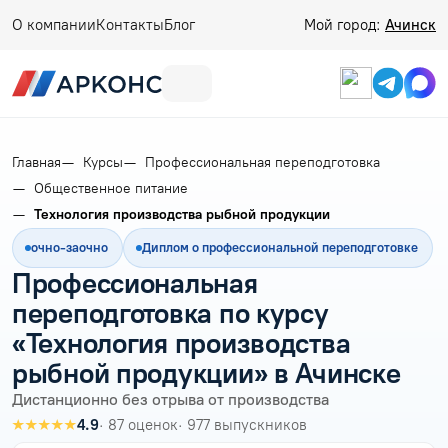
О компании
Контакты
Блог
Мой город:
Ачинск
Главная
Курсы
Профессиональная переподготовка
Общественное питание
Технология производства рыбной продукции
очно-заочно
Диплом о профессиональной переподготовке
Профессиональная
переподготовка по курсу
«Технология производства
рыбной продукции» в Ачинске
Дистанционно без отрыва от производства
★★★★★
4.9
· 87 оценок
· 977 выпускников