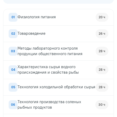
Физиология питания
01
20 ч
Товароведение
02
26 ч
Методы лабораторного контроля
03
28 ч
продукции общественного питания
Характеристика сырья водного
04
28 ч
происхождения и свойства рыбы
Технология холодильной обработки сырья
05
28 ч
Технология производства соленых
06
30 ч
рыбных продуктов