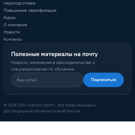
переподготовка
Повышение квалификации
Курсы
О компании
Новости
Контакты
Полезные материалы на почту
Новости, изменения в законодательстве и
спецпредложения по обучению.
Подписаться
© 2026 ООО «Арконс Групп». Все права защищены.
Дистанционное обучение по всей России