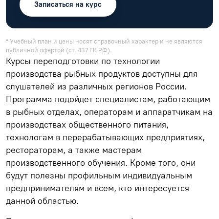
Записаться на курс
* Учебный план и цены носят справочный характер и не являются
публичной офертой (ст. 437 ГК РФ).
Курсы переподготовки по технологии
производства рыбных продуктов доступны для
слушателей из различных регионов России.
Программа подойдет специалистам, работающим
в рыбных отделах, операторам и аппаратчикам на
производствах общественного питания,
технологам в перерабатывающих предприятиях,
рестораторам, а также мастерам
производственного обучения. Кроме того, они
будут полезны профильным индивидуальным
предпринимателям и всем, кто интересуется
данной областью.