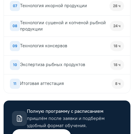
Технология икорной продукции
07
28 ч
Технологии сушеной и копченой рыбной
08
24 ч
продукции
Технология консервов
09
18 ч
Экспертиза рыбных продуктов
10
18 ч
Итоговая аттестация
11
8 ч
Полную программу с расписанием
пришлём после заявки и подберём
удобный формат обучения.