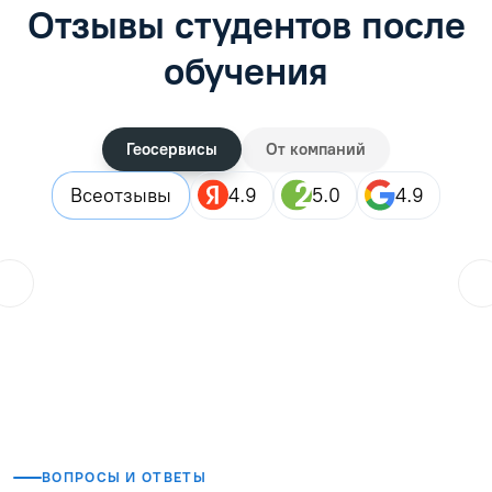
Отзывы студентов после
обучения
Геосервисы
От компаний
Все
отзывы
4.9
5.0
4.9
ol.orlova.75
01.08.2026
Читать отзыв
ВОПРОСЫ И ОТВЕТЫ