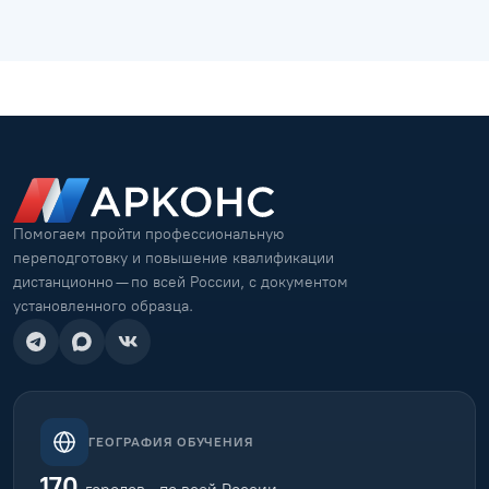
Помогаем пройти профессиональную
переподготовку и повышение квалификации
дистанционно — по всей России, с документом
установленного образца.
ГЕОГРАФИЯ ОБУЧЕНИЯ
170