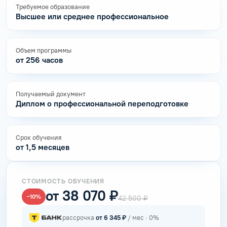
Требуемое образование
Высшее или среднее профессиональное
Объем программы
от 256 часов
Получаемый документ
Диплом о профессиональной переподготовке
Срок обучения
от 1,5 месяцев
СТОИМОСТЬ ОБУЧЕНИЯ
от 38 070 ₽
−10%
42 500 ₽
рассрочка
от 6 345 ₽
/ мес · 0%