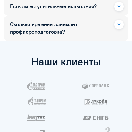
Есть ли вступительные испытания?
Сколько времени занимает
профпереподготовка?
Наши клиенты