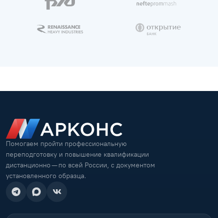
Помогаем пройти профессиональную
переподготовку и повышение квалификации
дистанционно — по всей России, с документом
установленного образца.