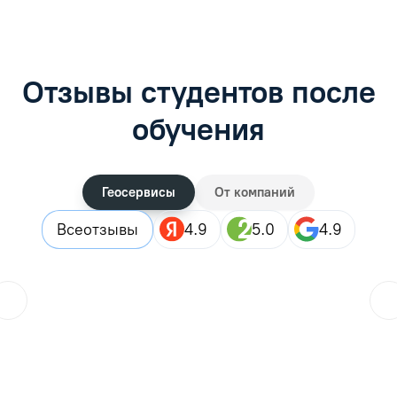
Отзывы студентов после
обучения
Геосервисы
От компаний
Все
отзывы
4.9
5.0
4.9
ol.orlova.75
01.08.2026
Читать отзыв