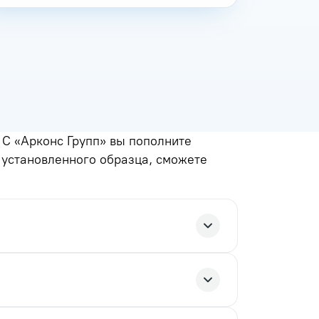
С «Арконс Групп» вы пополните
м установленного образца, сможете