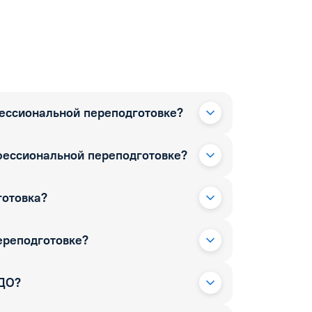
фессиональной переподготовке?
фессиональной переподготовке?
готовка?
ереподготовке?
РДО?