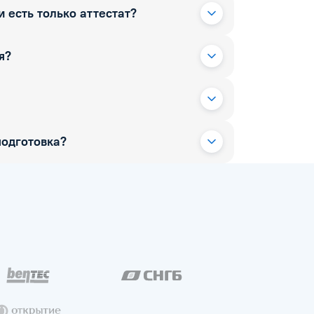
 есть только аттестат?
я?
одготовка?