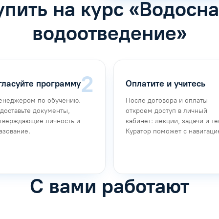
упить на курс «Водосн
водоотведение»
гласуйте программу
Оплатите и учитесь
енеджером по обучению.
После договора и оплаты
доставьте документы,
откроем доступ в личный
тверждающие личность и
кабинет: лекции, задачи и те
азование.
Куратор поможет с навигаци
С вами работают