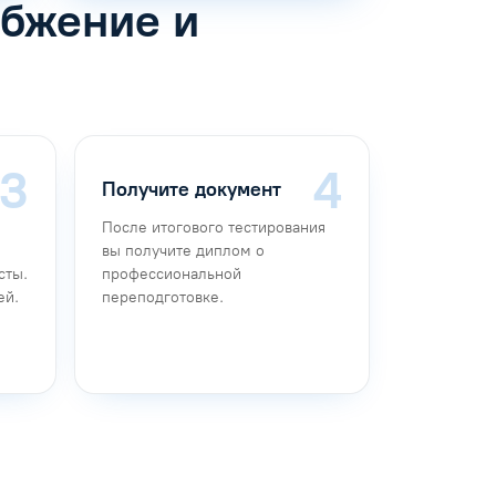
абжение и
Получите документ
После итогового тестирования
вы получите диплом о
сты.
профессиональной
ей.
переподготовке.