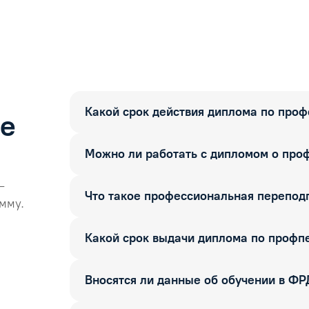
Какой срок действия диплома по про
ые
Можно ли работать с дипломом о про
—
Что такое профессиональная перепод
мму.
Какой срок выдачи диплома по профп
Вносятся ли данные об обучении в Ф