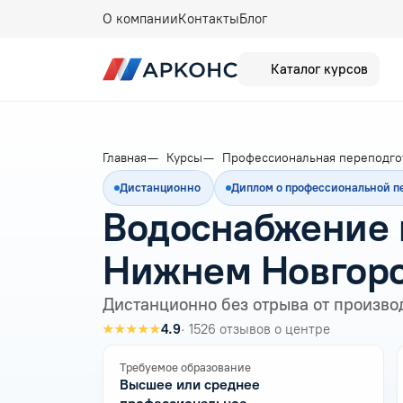
О компании
Контакты
Блог
Каталог курсов
Главная
Курсы
Профессиональная переподго
Дистанционно
Диплом о профессиональной п
Водоснабжение 
Нижнем Новгор
Дистанционно без отрыва от произво
★★★★★
4.9
· 1526 отзывов о центре
Требуемое образование
Высшее или среднее