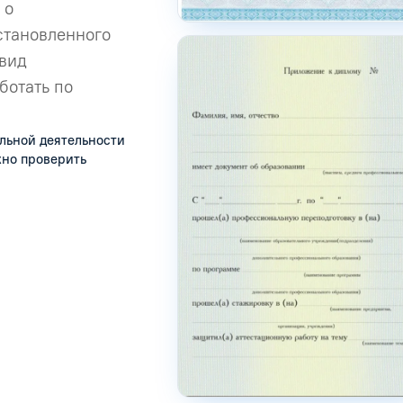
 о
становленного
 вид
ботать по
льной деятельности
жно проверить