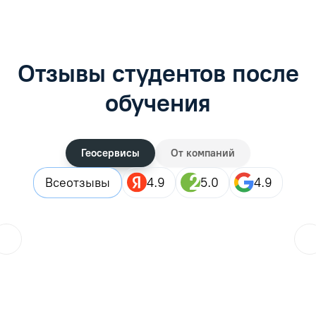
Отзывы студентов после
обучения
Геосервисы
От компаний
Все
отзывы
4.9
5.0
4.9
ol.orlova.75
01.08.2026
Читать отзыв