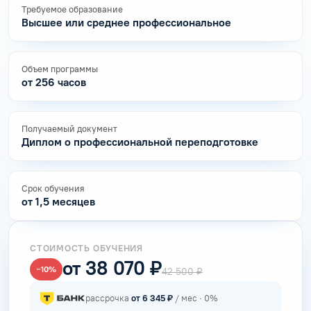
Требуемое образование
Высшее или среднее профессиональное
Объем программы
от 256 часов
Получаемый документ
Диплом о профессиональной переподготовке
Срок обучения
от 1,5 месяцев
СТОИМОСТЬ ОБУЧЕНИЯ
от 38 070 ₽
−10%
42 500 ₽
рассрочка
от 6 345 ₽
/ мес · 0%