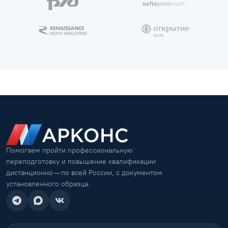
Помогаем пройти профессиональную
переподготовку и повышение квалификации
дистанционно — по всей России, с документом
установленного образца.