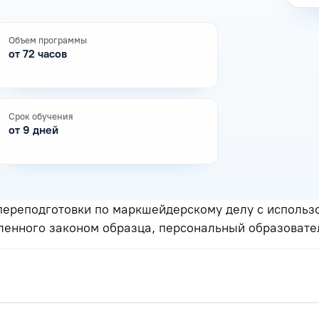
Объем программы
от 72 часов
Срок обучения
от 9 дней
ереподготовки по маркшейдерскому делу с использ
ленного законом образца, персональный образовате