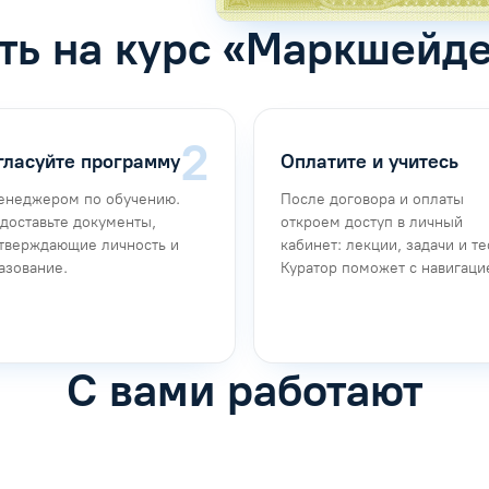
ть на курс «Маркшейд
гласуйте программу
Оплатите и учитесь
енеджером по обучению.
После договора и оплаты
доставьте документы,
откроем доступ в личный
тверждающие личность и
кабинет: лекции, задачи и те
азование.
Куратор поможет с навигаци
С вами работают
фимова
Анна Иванова