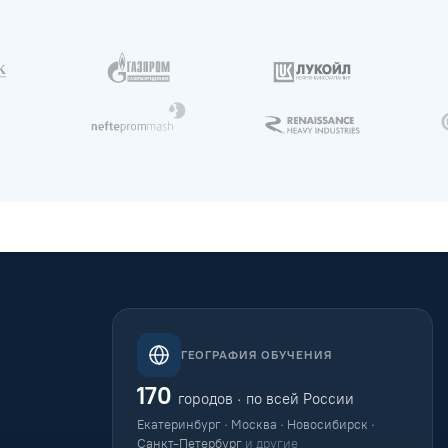
ГЕОГРАФИЯ ОБУЧЕНИЯ
170
городов · по всей России
Екатеринбург · Москва · Новосибирск ·
Санкт-Петербург
и другие