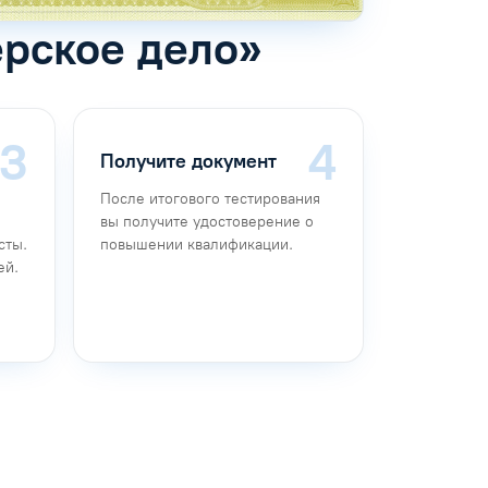
ерское дело»
Получите документ
После итогового тестирования
вы получите удостоверение о
сты.
повышении квалификации.
ей.