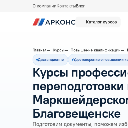
О компании
Контакты
Блог
Каталог курсов
Главная
Курсы
Повышение квалификации
Дистанционно
Удостоверение о повышении 
Курсы професси
переподготовки 
Маркшейдерском
Благовещенске
Подготовим документы, поможем изб