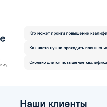
Кто может пройти повышение квалиф
ые
Как часто нужно проходить повышени
—
Сколько длится повышение квалифик
мму.
Наши клиенты