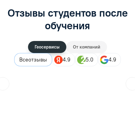
Отзывы студентов после
обучения
Геосервисы
От компаний
Все
отзывы
4.9
5.0
4.9
ol.orlova.75
01.08.2026
Читать отзыв