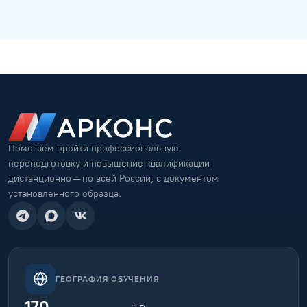
Помогаем пройти профессиональную
переподготовку и повышение квалификации
дистанционно — по всей России, с документом
установленного образца.
ГЕОГРАФИЯ ОБУЧЕНИЯ
170