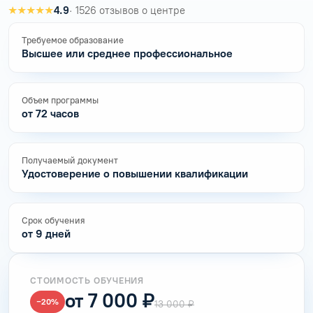
★★★★★
4.9
· 1526 отзывов о центре
Требуемое образование
Высшее или среднее профессиональное
Объем программы
от 72 часов
Получаемый документ
Удостоверение о повышении квалификации
Срок обучения
от 9 дней
СТОИМОСТЬ ОБУЧЕНИЯ
от 7 000 ₽
−20%
13 000 ₽