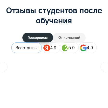
Отзывы студентов после
обучения
Геосервисы
От компаний
Все
отзывы
4.9
5.0
4.9
ol.orlova.75
01.08.2026
Читать отзыв