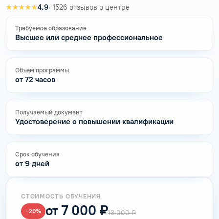
★★★★★
4.9
· 1526 отзывов о центре
Требуемое образование
Высшее или среднее профессиональное
Объем программы
от 72 часов
Получаемый документ
Удостоверение о повышении квалификации
Срок обучения
от 9 дней
СТОИМОСТЬ ОБУЧЕНИЯ
от 7 000 ₽
−20%
13 000 ₽