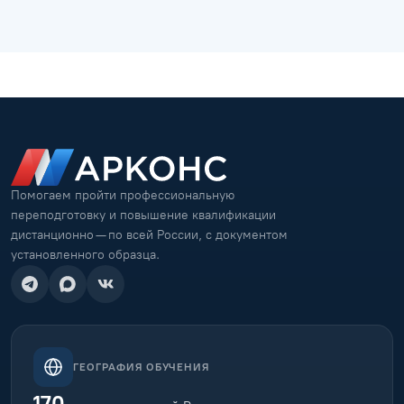
Помогаем пройти профессиональную
переподготовку и повышение квалификации
дистанционно — по всей России, с документом
установленного образца.
ГЕОГРАФИЯ ОБУЧЕНИЯ
170