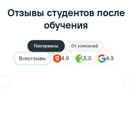
Отзывы студентов после
обучения
Геосервисы
От компаний
Все
отзывы
4.9
5.0
4.9
ol.orlova.75
01.08.2026
Читать отзыв