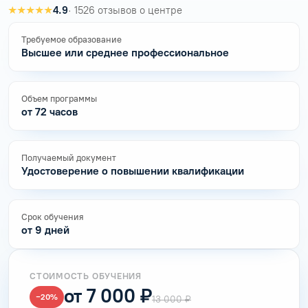
★★★★★
4.9
· 1526 отзывов о центре
Требуемое образование
Высшее или среднее профессиональное
Объем программы
от 72 часов
Получаемый документ
Удостоверение о повышении квалификации
Срок обучения
от 9 дней
СТОИМОСТЬ ОБУЧЕНИЯ
от 7 000 ₽
−20%
13 000 ₽