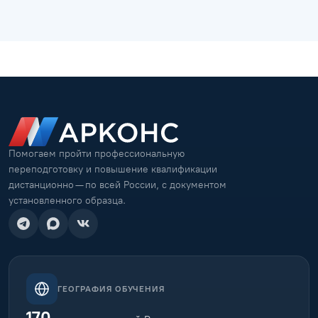
Помогаем пройти профессиональную
переподготовку и повышение квалификации
дистанционно — по всей России, с документом
установленного образца.
ГЕОГРАФИЯ ОБУЧЕНИЯ
170