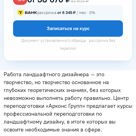
42 500 ₽
рассрочка
от 6 345 ₽
/ мес · 0%
Записаться на курс
Документ установленного образца · рассрочка без
переплат
Работа ландшафтного дизайнера – это
творчество, но творчество основанное на
глубоких теоретических знаниях, без которых
невозможно выполнять работу правильно. Центр
переподготовки «Арконс Групп» предлагает курсы
профессиональной переподготовки по
ландшафтному дизайну, в итоге которых вы
освоите необходимые знания в сфере.