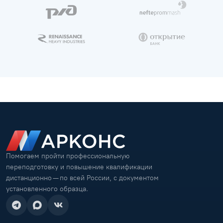
Помогаем пройти профессиональную
переподготовку и повышение квалификации
дистанционно — по всей России, с документом
установленного образца.