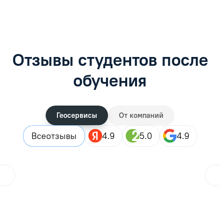
Отзывы студентов после
обучения
Геосервисы
От компаний
Все
отзывы
4.9
5.0
4.9
ol.orlova.75
01.08.2026
Читать отзыв