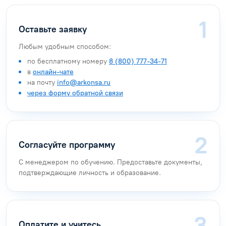
Оставьте заявку
Любым удобным способом:
по бесплатному номеру
8 (800) 777-34-71
в
онлайн-чате
на почту
info@arkonsa.ru
через форму обратной связи
Согласуйте программу
С менеджером по обучению. Предоставьте документы,
подтверждающие личность и образование.
Оплатите и учитесь