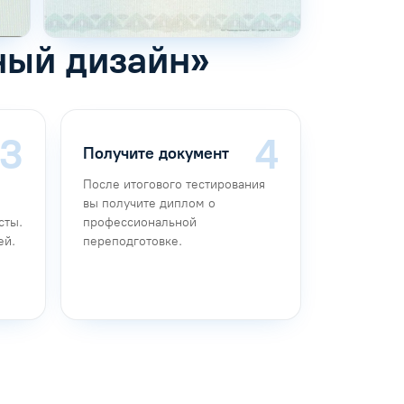
ный дизайн»
Получите документ
После итогового тестирования
вы получите диплом о
сты.
профессиональной
ей.
переподготовке.