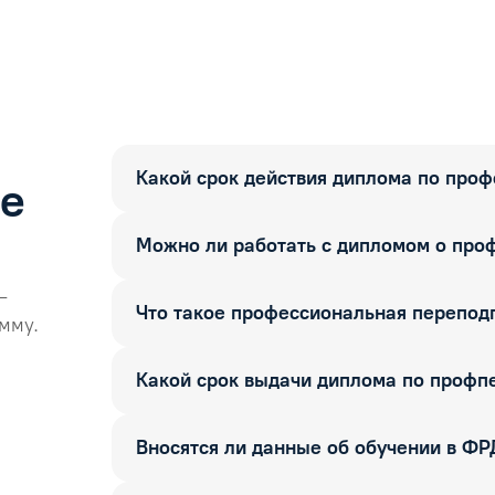
Какой срок действия диплома по про
ые
Можно ли работать с дипломом о про
—
Что такое профессиональная перепод
мму.
Какой срок выдачи диплома по профп
Вносятся ли данные об обучении в Ф