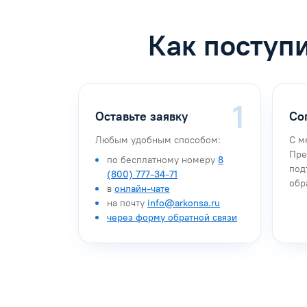
Как поступ
Оставьте заявку
Со
Любым удобным способом:
С м
Пре
по бесплатному номеру
8
под
(800) 777-34-71
обр
в
онлайн-чате
на почту
info@arkonsa.ru
через форму обратной связи