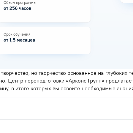
Объем программы
от 256 часов
Срок обучения
от 1,5 месяцев
творчество, но творчество основанное на глубоких т
но. Центр переподготовки «Арконс Групп» предлага
ну, в итоге которых вы освоите необходимые знания