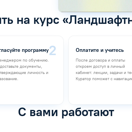
ить на курс «Ландшафт
гласуйте программу
Оплатите и учитесь
енеджером по обучению.
После договора и оплаты
доставьте документы,
откроем доступ в личный
тверждающие личность и
кабинет: лекции, задачи и те
азование.
Куратор поможет с навигаци
С вами работают