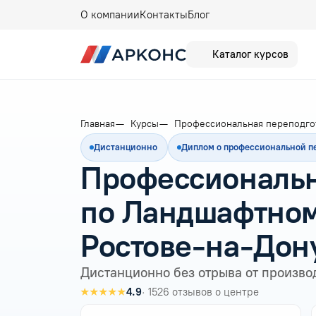
О компании
Контакты
Блог
Каталог курсов
Главная
Курсы
Профессиональная переподго
Дистанционно
Диплом о профессиональной п
Профессиональн
по Ландшафтном
Ростове-на-Дон
Дистанционно без отрыва от произво
★★★★★
4.9
· 1526 отзывов о центре