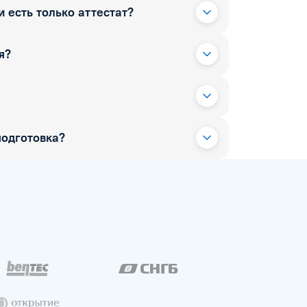
 есть только аттестат?
я?
одготовка?