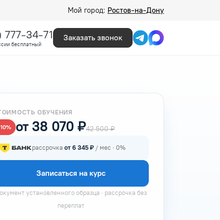
Мой город:
Ростов-на-Дону
) 777-34-71
Заказать звонок
ссии бесплатный
ТОИМОСТЬ ОБУЧЕНИЯ
от 38 070 ₽
−10%
42 500 ₽
рассрочка
от 6 345 ₽
/ мес · 0%
Записаться на курс
окумент установленного образца · рассрочка без
переплат