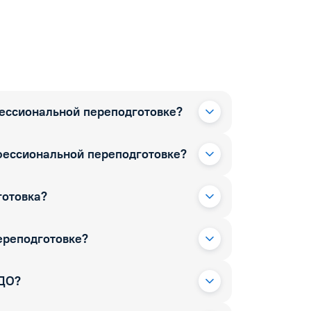
фессиональной переподготовке?
фессиональной переподготовке?
готовка?
ереподготовке?
РДО?