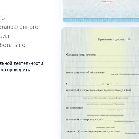
 о
становленного
 вид
ботать по
льной деятельности
жно проверить