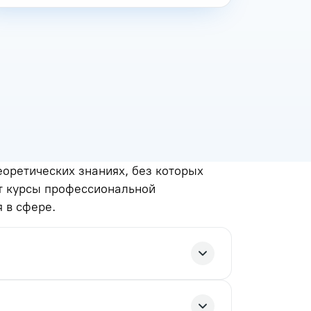
еоретических знаниях, без которых
ет курсы профессиональной
 в сфере.