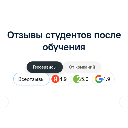
Отзывы студентов после
обучения
Геосервисы
От компаний
Все
отзывы
4.9
5.0
4.9
ol.orlova.75
01.08.2026
Читать отзыв