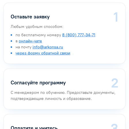
Оставьте заявку
Любым удобным способом:
по бесплатному номеру
8 (800) 777-34-71
в
онлайн-чате
на почту
info@arkonsa.ru
через форму обратной связи
Согласуйте программу
С менеджером по обучению. Предоставьте документы,
подтверждающие личность и образование.
Оплатите и учитесь