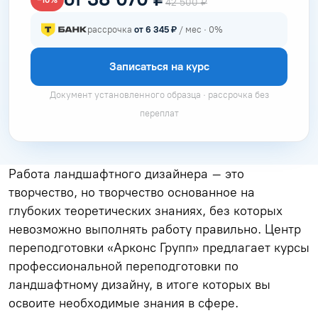
42 500 ₽
рассрочка
от 6 345 ₽
/ мес · 0%
Записаться на курс
Документ установленного образца · рассрочка без
переплат
Работа ландшафтного дизайнера – это
творчество, но творчество основанное на
глубоких теоретических знаниях, без которых
невозможно выполнять работу правильно. Центр
переподготовки «Арконс Групп» предлагает курсы
профессиональной переподготовки по
ландшафтному дизайну, в итоге которых вы
освоите необходимые знания в сфере.