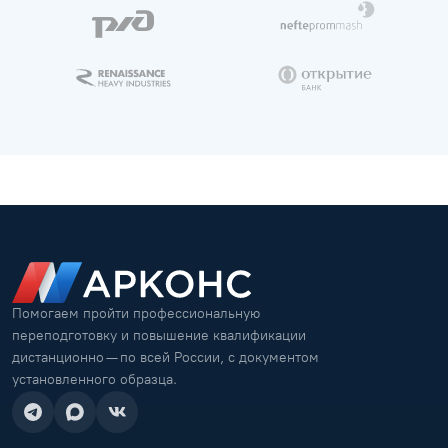
Помогаем пройти профессиональную
переподготовку и повышение квалификации
дистанционно — по всей России, с документом
установленного образца.