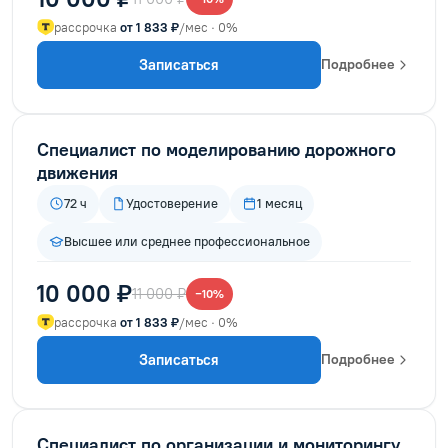
рассрочка
от 1 833 ₽
/мес · 0%
Записаться
Подробнее
Специалист по моделированию дорожного
движения
72 ч
Удостоверение
1 месяц
Высшее или среднее профессиональное
10 000 ₽
11 000 ₽
−10%
рассрочка
от 1 833 ₽
/мес · 0%
Записаться
Подробнее
Специалист по организации и мониторингу