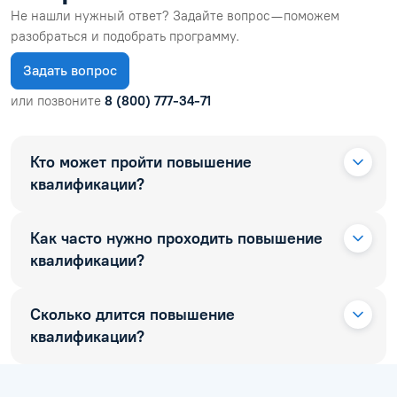
Городской житель
??
25.07.2026
Закончила дистанционные курсы, в целом все прошло хор
Читать отзыв
ВОПРОСЫ И ОТВЕТЫ
Часто задаваемые
вопросы
Не нашли нужный ответ? Задайте вопрос — поможем
разобраться и подобрать программу.
Задать вопрос
или позвоните
8 (800) 777-34-71