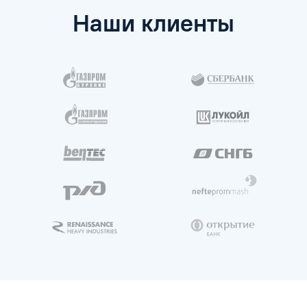
Кто может пройти повышение
квалификации?
Как часто нужно проходить повышение
квалификации?
Сколько длится повышение
квалификации?
Наши клиенты