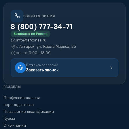
дистанционно — по всей России, с документом
установленного образца.
ГЕОГРАФИЯ ОБУЧЕНИЯ
170
городов · по всей России
Екатеринбург · Москва · Новосибирск · Санкт-Петербург
и
другие
ГОРЯЧАЯ ЛИНИЯ
8 (800) 777-34-71
Бесплатно по России
info@arkonsa.ru