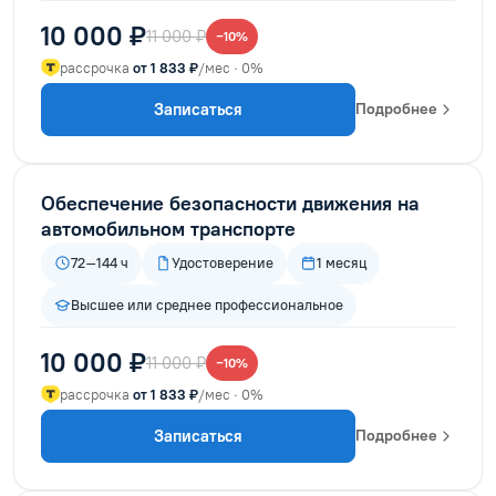
10 000 ₽
11 000 ₽
−10%
рассрочка
от 1 833 ₽
/мес · 0%
Записаться
Подробнее
Обеспечение безопасности движения на
автомобильном транспорте
72–144 ч
Удостоверение
1 месяц
Высшее или среднее профессиональное
10 000 ₽
11 000 ₽
−10%
рассрочка
от 1 833 ₽
/мес · 0%
Записаться
Подробнее