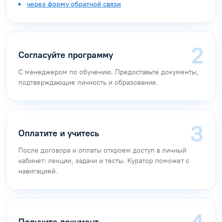
«Безопасность дорожного
движения»
Оставьте заявку
Любым удобным способом:
по бесплатному номеру
8 (800) 777-34-71
в
онлайн-чате
на почту
info@arkonsa.ru
через форму обратной связи
Согласуйте программу
С менеджером по обучению. Предоставьте документы,