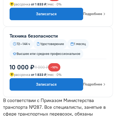
рассрочка
от 1 833 ₽
/мес · 0%
Записаться
Подробнее
Техника безопасности
72–144 ч
Удостоверение
1 месяц
Высшее или среднее профессиональное
10 000 ₽
11 000 ₽
−10%
рассрочка
от 1 833 ₽
/мес · 0%
Записаться
Подробнее
В соответствии с Приказом Министерства
транспорта №287. Все специалисты, занятые в
сфере транспортных перевозок, обязаны