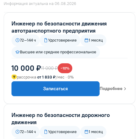
Информация актуальна на 06.08.2026
Инженер по безопасности движения
автотранспортного предприятия
72–144 ч
Удостоверение
1 месяц
Высшее или среднее профессиональное
10 000 ₽
11 000 ₽
−10%
рассрочка
от 1 833 ₽
/мес · 0%
Записаться
Подробнее
Инженер по безопасности дорожного
движения
72–144 ч
Удостоверение
1 месяц