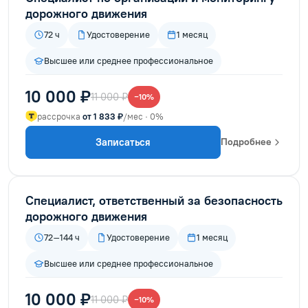
дорожного движения
72 ч
Удостоверение
1 месяц
Высшее или среднее профессиональное
10 000 ₽
11 000 ₽
−10%
рассрочка
от 1 833 ₽
/мес · 0%
Записаться
Подробнее
Специалист, ответственный за безопасность
дорожного движения
72–144 ч
Удостоверение
1 месяц
Высшее или среднее профессиональное
10 000 ₽
11 000 ₽
−10%