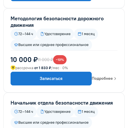
Методология безопасности дорожного
движения
72–144 ч
Удостоверение
1 месяц
Высшее или среднее профессиональное
10 000 ₽
11 000 ₽
−10%
рассрочка
от 1 833 ₽
/мес · 0%
Записаться
Подробнее
Начальник отдела безопасности движения
72–144 ч
Удостоверение
1 месяц
Высшее или среднее профессиональное