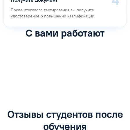
подтверждающие личность и образование.
Оплатите и учитесь
После договора и оплаты откроем доступ в личный
кабинет: лекции, задачи и тесты. Куратор поможет с
навигацией.
Получите документ
После итогового тестирования вы получите
удостоверение о повышении квалификации.
С вами работают