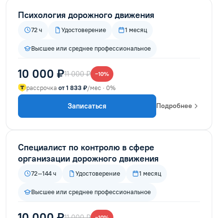
Психология дорожного движения
72 ч
Удостоверение
1 месяц
Высшее или среднее профессиональное
10 000 ₽
11 000 ₽
−10%
рассрочка
от 1 833 ₽
/мес · 0%
Записаться
Подробнее
Специалист по контролю в сфере
организации дорожного движения
72–144 ч
Удостоверение
1 месяц
Высшее или среднее профессиональное
10 000 ₽
11 000 ₽
−10%