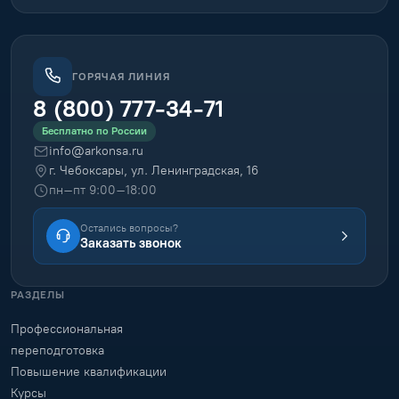
переподготовку и повышение квалификации
дистанционно — по всей России, с документом
установленного образца.
ГЕОГРАФИЯ ОБУЧЕНИЯ
170
городов · по всей России
Екатеринбург · Москва · Новосибирск · Санкт-Петербург
и
другие
ГОРЯЧАЯ ЛИНИЯ
8 (800) 777-34-71
Бесплатно по России