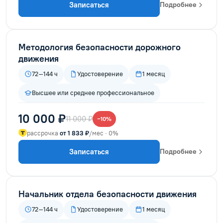
Записаться
Подробнее
Методология безопасности дорожного
движения
72–144 ч
Удостоверение
1 месяц
Высшее или среднее профессиональное
10 000 ₽
11 000 ₽
−10%
рассрочка
от 1 833 ₽
/мес · 0%
Записаться
Подробнее
Начальник отдела безопасности движения
72–144 ч
Удостоверение
1 месяц