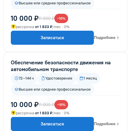
Высшее или среднее профессиональное
10 000 ₽
11 000 ₽
−10%
рассрочка
от 1 833 ₽
/мес · 0%
Записаться
Подробнее
Обеспечение безопасности движения на
автомобильном транспорте
72–144 ч
Удостоверение
1 месяц
Высшее или среднее профессиональное
10 000 ₽
11 000 ₽
−10%
рассрочка
от 1 833 ₽
/мес · 0%
Записаться
Подробнее