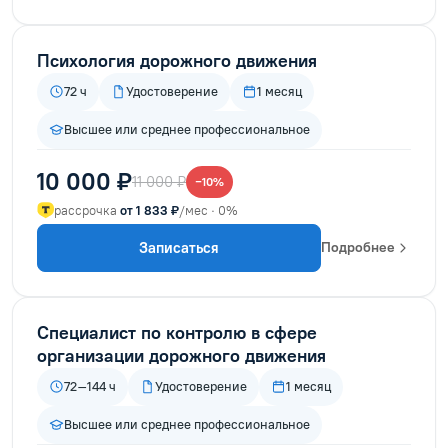
Психология дорожного движения
72 ч
Удостоверение
1 месяц
Высшее или среднее профессиональное
10 000 ₽
11 000 ₽
−10%
рассрочка
от 1 833 ₽
/мес · 0%
Записаться
Подробнее
Специалист по контролю в сфере
организации дорожного движения
72–144 ч
Удостоверение
1 месяц
Высшее или среднее профессиональное