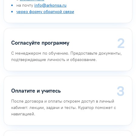
Как поступить на курс
«Безопасность дорожного
движения»
Оставьте заявку
Любым удобным способом:
по бесплатному номеру
8 (800) 777-34-71
в
онлайн-чате
на почту
info@arkonsa.ru
через форму обратной связи
Согласуйте программу