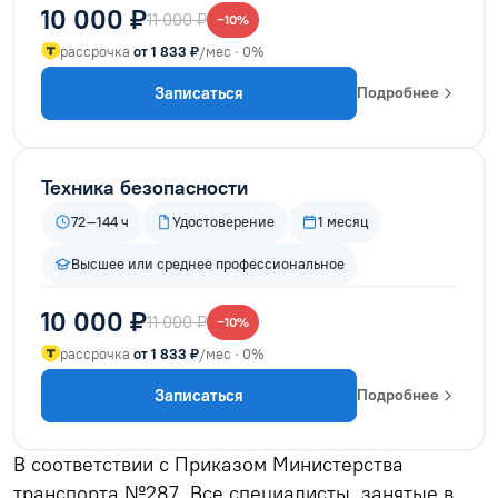
10 000 ₽
11 000 ₽
−10%
рассрочка
от 1 833 ₽
/мес · 0%
Записаться
Подробнее
Техника безопасности
72–144 ч
Удостоверение
1 месяц
Высшее или среднее профессиональное
10 000 ₽
11 000 ₽
−10%
рассрочка
от 1 833 ₽
/мес · 0%
Записаться
Подробнее
В соответствии с Приказом Министерства
транспорта №287. Все специалисты, занятые в