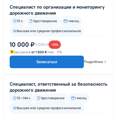
Специалист по организации и мониторингу
дорожного движения
72 ч
Удостоверение
1 месяц
Высшее или среднее профессиональное
10 000 ₽
11 000 ₽
−10%
рассрочка
от 1 833 ₽
/мес · 0%
Записаться
Подробнее
Специалист, ответственный за безопасность
дорожного движения
72–144 ч
Удостоверение
1 месяц
Высшее или среднее профессиональное