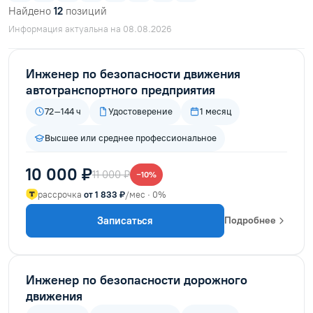
Найдено
12
позиций
Информация актуальна на 08.08.2026
Инженер по безопасности движения
автотранспортного предприятия
72–144 ч
Удостоверение
1 месяц
Высшее или среднее профессиональное
10 000 ₽
11 000 ₽
−10%
рассрочка
от 1 833 ₽
/мес · 0%
Записаться
Подробнее
Инженер по безопасности дорожного
движения