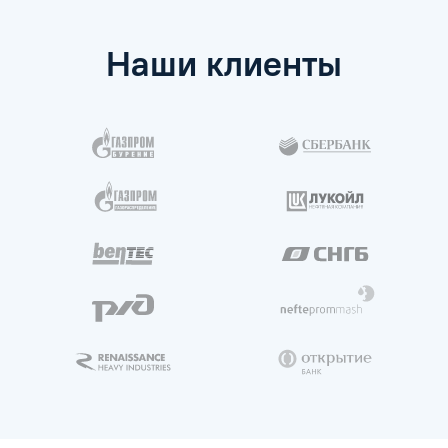
Кто может пройти повышение
квалификации?
Как часто нужно проходить повышение
квалификации?
Сколько длится повышение
квалификации?
Наши клиенты