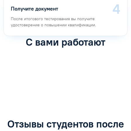
С менеджером по обучению. Предоставьте документы,
подтверждающие личность и образование.
Оплатите и учитесь
После договора и оплаты откроем доступ в личный
кабинет: лекции, задачи и тесты. Куратор поможет с
навигацией.
Получите документ
После итогового тестирования вы получите
удостоверение о повышении квалификации.
С вами работают