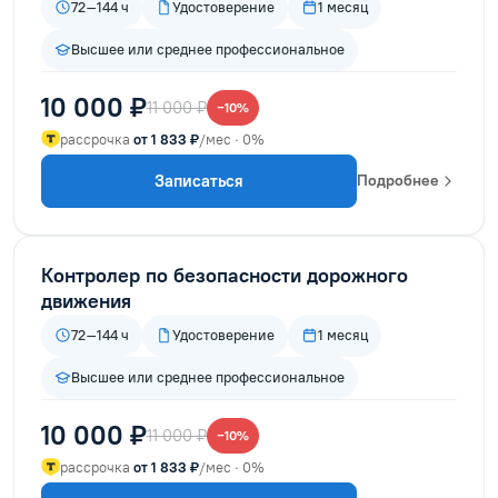
72–144 ч
Удостоверение
1 месяц
Высшее или среднее профессиональное
10 000 ₽
11 000 ₽
−10%
рассрочка
от 1 833 ₽
/мес · 0%
Записаться
Подробнее
Контролер по безопасности дорожного
движения
72–144 ч
Удостоверение
1 месяц
Высшее или среднее профессиональное
10 000 ₽
11 000 ₽
−10%
рассрочка
от 1 833 ₽
/мес · 0%