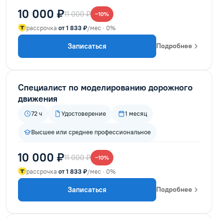
10 000 ₽
11 000 ₽
−10%
рассрочка
от 1 833 ₽
/мес · 0%
Записаться
Подробнее
Специалист по моделированию дорожного
движения
72 ч
Удостоверение
1 месяц
Высшее или среднее профессиональное
10 000 ₽
11 000 ₽
−10%
рассрочка
от 1 833 ₽
/мес · 0%
Записаться
Подробнее