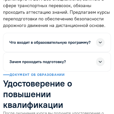
сфере транспортных перевозок, обязаны
проходить аттестацию знаний. Предлагаем курсы
переподготовки по обеспечению безопасности
дорожного движения на дистанционной основе.
Что входит в образовательную программу?
Зачем проходить подготовку?
ДОКУМЕНТ ОБ ОБРАЗОВАНИИ
Удостоверение о
повышении
квалификации
После окончания курса вы получите удостоверение о