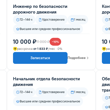
Инженер по безопасности
Кон
дорожного движения
дор
72–144 ч
Удостоверение
1 месяц
Высшее или среднее профессиональное
10 000 ₽
10
11 000 ₽
−10%
рассрочка
от 1 833 ₽
/мес · 0%
ра
Записаться
Подробнее
Начальник отдела безопасности
Обе
движения
дви
тра
72–144 ч
Удостоверение
1 месяц
Высшее или среднее профессиональное