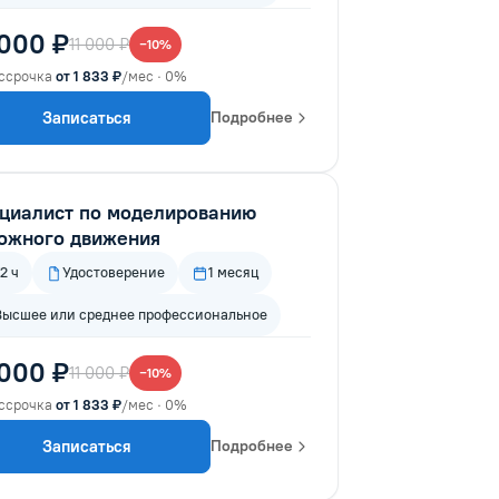
 000 ₽
11 000 ₽
−10%
ссрочка
от 1 833 ₽
/мес · 0%
Записаться
Подробнее
циалист по моделированию
ожного движения
2 ч
Удостоверение
1 месяц
Высшее или среднее профессиональное
 000 ₽
11 000 ₽
−10%
ссрочка
от 1 833 ₽
/мес · 0%
Записаться
Подробнее