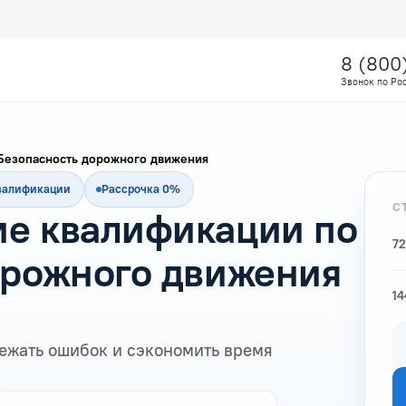
8 (800
Звонок по Ро
Безопасность дорожного движения
квалификации
Рассрочка 0%
С
е квалификации по
72
орожного движения
14
ежать ошибок и сэкономить время