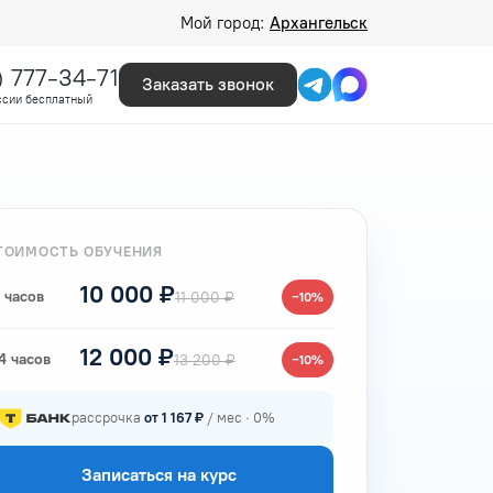
Мой город:
Архангельск
) 777-34-71
Заказать звонок
ссии бесплатный
ТОИМОСТЬ ОБУЧЕНИЯ
10 000 ₽
 часов
11 000 ₽
−10%
12 000 ₽
4 часов
13 200 ₽
−10%
рассрочка
от 1 167 ₽
/ мес · 0%
Записаться на курс