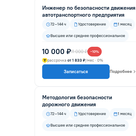
Инженер по безопасности движения
автотранспортного предприятия
72–144 ч
Удостоверение
1 месяц
Высшее или среднее профессиональное
10 000 ₽
11 000 ₽
−10%
рассрочка
от 1 833 ₽
/мес · 0%
Записаться
Подробнее
Методология безопасности
дорожного движения
72–144 ч
Удостоверение
1 месяц
Высшее или среднее профессиональное