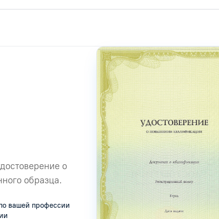
удостоверение о
ного образца.
по вашей профессии
сии