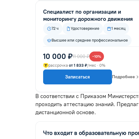
Специалист по организации и
мониторингу дорожного движения
72 ч
Удостоверение
1 месяц
Высшее или среднее профессиональное
10 000 ₽
11 000 ₽
−10%
рассрочка
от 1 833 ₽
/мес · 0%
Записаться
Подробнее
В соответствии с Приказом Министерст
проходить аттестацию знаний. Предла
дистанционной основе.
Что входит в образовательную пр