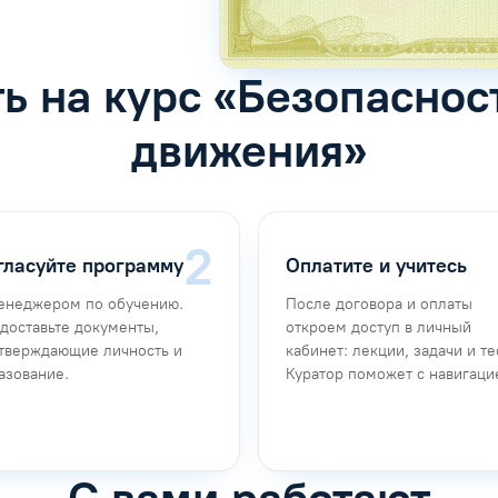
ть на курс «Безопаснос
движения»
гласуйте программу
Оплатите и учитесь
енеджером по обучению.
После договора и оплаты
доставьте документы,
откроем доступ в личный
тверждающие личность и
кабинет: лекции, задачи и те
азование.
Куратор поможет с навигаци
С вами работают