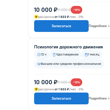
10 000 ₽
11 000 ₽
−10%
рассрочка
от 1 833 ₽
/мес · 0%
Записаться
Подробнее
Психология дорожного движения
72 ч
Удостоверение
1 месяц
Высшее или среднее профессиональное
10 000 ₽
11 000 ₽
−10%
рассрочка
от 1 833 ₽
/мес · 0%
Записаться
Подробнее