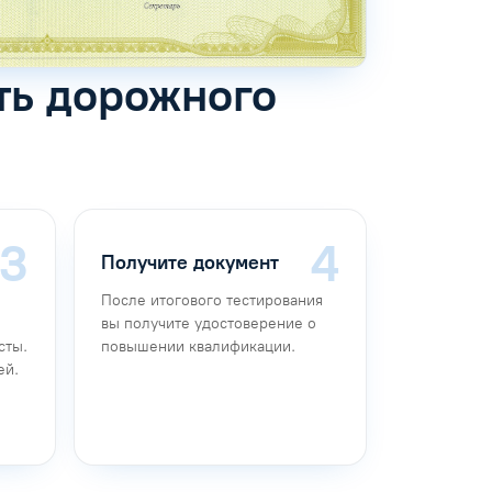
ть дорожного
Получите документ
После итогового тестирования
вы получите удостоверение о
сты.
повышении квалификации.
ей.