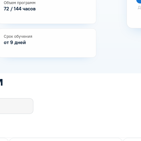
Объем программ
Д
72 / 144 часов
Срок обучения
от 9 дней
м