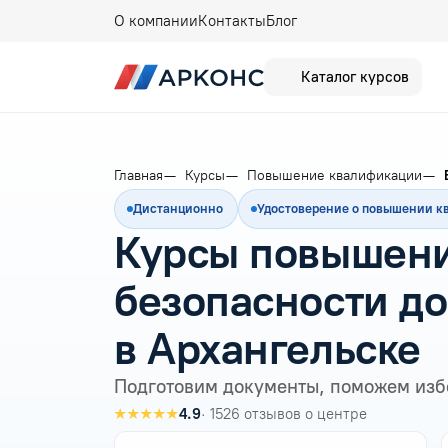
О компании
Контакты
Блог
Каталог курсов
Главная
Курсы
Повышение квалификации
Дистанционно
Удостоверение о повышении 
Курсы повышени
безопасности д
в Архангельске
Подготовим документы, поможем изб
★★★★★
4.9
· 1526 отзывов о центре