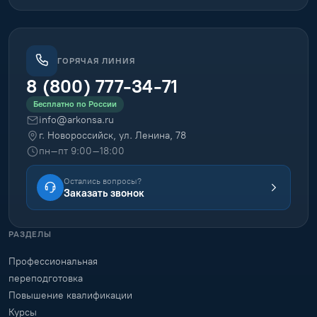
переподготовку и повышение квалификации
дистанционно — по всей России, с документом
установленного образца.
ГЕОГРАФИЯ ОБУЧЕНИЯ
170
городов · по всей России
Екатеринбург · Москва · Новосибирск · Санкт-Петербург
и
другие
ГОРЯЧАЯ ЛИНИЯ
8 (800) 777-34-71
Бесплатно по России