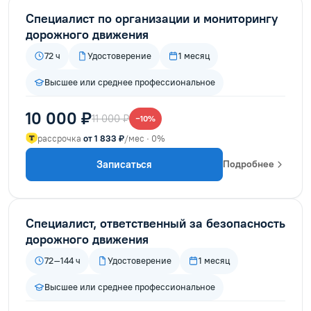
Специалист по организации и мониторингу
дорожного движения
72 ч
Удостоверение
1 месяц
Высшее или среднее профессиональное
10 000 ₽
11 000 ₽
−10%
рассрочка
от 1 833 ₽
/мес · 0%
Записаться
Подробнее
Специалист, ответственный за безопасность
дорожного движения
72–144 ч
Удостоверение
1 месяц
Высшее или среднее профессиональное