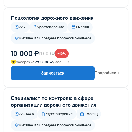
Психология дорожного движения
72 ч
Удостоверение
1 месяц
Высшее или среднее профессиональное
10 000 ₽
11 000 ₽
−10%
рассрочка
от 1 833 ₽
/мес · 0%
Записаться
Подробнее
Специалист по контролю в сфере
организации дорожного движения
72–144 ч
Удостоверение
1 месяц
Высшее или среднее профессиональное