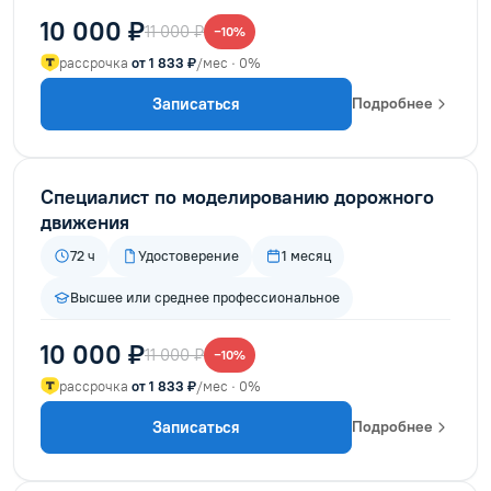
10 000 ₽
11 000 ₽
−10%
рассрочка
от 1 833 ₽
/мес · 0%
Записаться
Подробнее
Специалист по моделированию дорожного
движения
72 ч
Удостоверение
1 месяц
Высшее или среднее профессиональное
10 000 ₽
11 000 ₽
−10%
рассрочка
от 1 833 ₽
/мес · 0%
Записаться
Подробнее