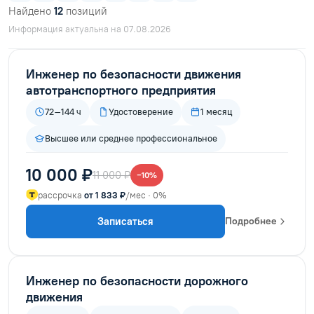
Найдено
12
позиций
Информация актуальна на 07.08.2026
Инженер по безопасности движения
автотранспортного предприятия
72–144 ч
Удостоверение
1 месяц
Высшее или среднее профессиональное
10 000 ₽
11 000 ₽
−10%
рассрочка
от 1 833 ₽
/мес · 0%
Записаться
Подробнее
Инженер по безопасности дорожного
движения