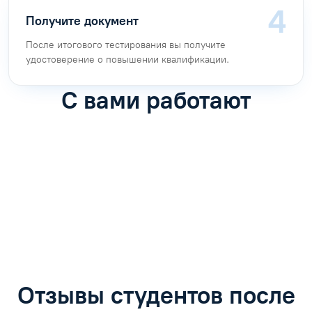
С менеджером по обучению. Предоставьте документы,
подтверждающие личность и образование.
Оплатите и учитесь
После договора и оплаты откроем доступ в личный
кабинет: лекции, задачи и тесты. Куратор поможет с
навигацией.
Получите документ
После итогового тестирования вы получите
удостоверение о повышении квалификации.
С вами работают