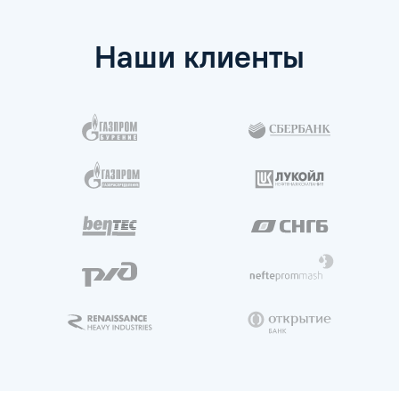
Кто может пройти повышение
квалификации?
Как часто нужно проходить повышение
квалификации?
Сколько длится повышение
квалификации?
Наши клиенты