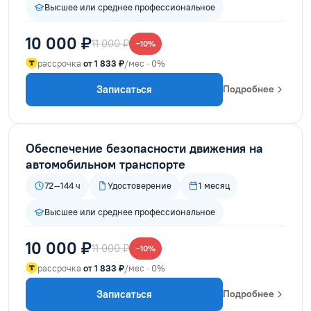
Высшее или среднее профессиональное
10 000 ₽
11 000 ₽
−10%
рассрочка
от 1 833 ₽
/мес · 0%
Записаться
Подробнее
Обеспечение безопасности движения на
автомобильном транспорте
72–144 ч
Удостоверение
1 месяц
Высшее или среднее профессиональное
10 000 ₽
11 000 ₽
−10%
рассрочка
от 1 833 ₽
/мес · 0%
Записаться
Подробнее