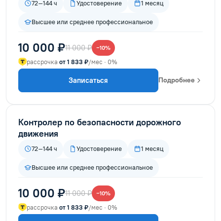
72–144 ч
Удостоверение
1 месяц
Высшее или среднее профессиональное
10 000 ₽
11 000 ₽
−10%
рассрочка
от 1 833 ₽
/мес · 0%
Записаться
Подробнее
Контролер по безопасности дорожного
движения
72–144 ч
Удостоверение
1 месяц
Высшее или среднее профессиональное
10 000 ₽
11 000 ₽
−10%
рассрочка
от 1 833 ₽
/мес · 0%