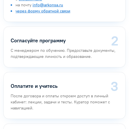
Как поступить на курс
«Безопасность дорожного
движения»
Оставьте заявку
Любым удобным способом:
по бесплатному номеру
8 (800) 777-34-71
в
онлайн-чате
на почту
info@arkonsa.ru
через форму обратной связи
Согласуйте программу