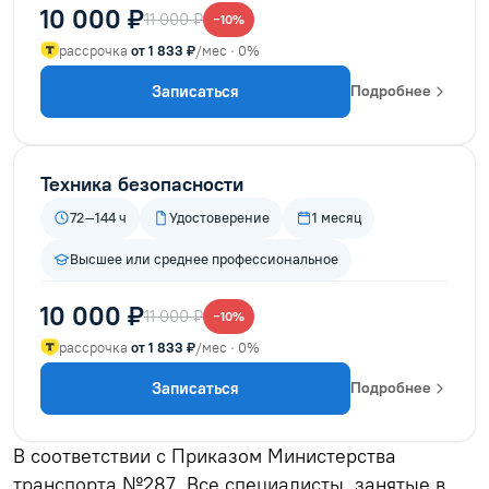
10 000 ₽
11 000 ₽
−10%
рассрочка
от 1 833 ₽
/мес · 0%
Записаться
Подробнее
Техника безопасности
72–144 ч
Удостоверение
1 месяц
Высшее или среднее профессиональное
10 000 ₽
11 000 ₽
−10%
рассрочка
от 1 833 ₽
/мес · 0%
Записаться
Подробнее
В соответствии с Приказом Министерства
транспорта №287. Все специалисты, занятые в