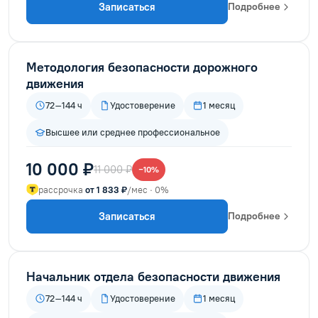
Записаться
Подробнее
Методология безопасности дорожного
движения
72–144 ч
Удостоверение
1 месяц
Высшее или среднее профессиональное
10 000 ₽
11 000 ₽
−10%
рассрочка
от 1 833 ₽
/мес · 0%
Записаться
Подробнее
Начальник отдела безопасности движения
72–144 ч
Удостоверение
1 месяц