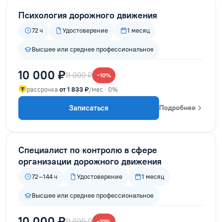
Психология дорожного движения
72 ч
Удостоверение
1 месяц
Высшее или среднее профессиональное
10 000 ₽
11 000 ₽
−10%
рассрочка
от 1 833 ₽
/мес · 0%
Записаться
Подробнее
Специалист по контролю в сфере
организации дорожного движения
72–144 ч
Удостоверение
1 месяц
Высшее или среднее профессиональное
10 000 ₽
11 000 ₽
−10%