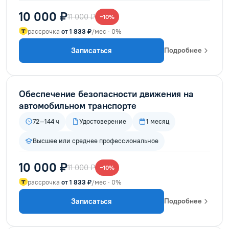
10 000 ₽
11 000 ₽
−10%
рассрочка
от 1 833 ₽
/мес · 0%
Записаться
Подробнее
Обеспечение безопасности движения на
автомобильном транспорте
72–144 ч
Удостоверение
1 месяц
Высшее или среднее профессиональное
10 000 ₽
11 000 ₽
−10%
рассрочка
от 1 833 ₽
/мес · 0%
Записаться
Подробнее