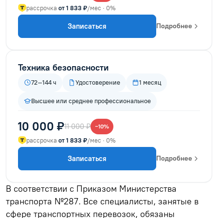
рассрочка
от 1 833 ₽
/мес · 0%
Записаться
Подробнее
Техника безопасности
72–144 ч
Удостоверение
1 месяц
Высшее или среднее профессиональное
10 000 ₽
11 000 ₽
−10%
рассрочка
от 1 833 ₽
/мес · 0%
Записаться
Подробнее
В соответствии с Приказом Министерства
транспорта №287. Все специалисты, занятые в
сфере транспортных перевозок, обязаны