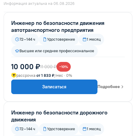
Информация актуальна на 06.08.2026
Инженер по безопасности движения
автотранспортного предприятия
72–144 ч
Удостоверение
1 месяц
Высшее или среднее профессиональное
10 000 ₽
11 000 ₽
−10%
рассрочка
от 1 833 ₽
/мес · 0%
Записаться
Подробнее
Инженер по безопасности дорожного
движения
72–144 ч
Удостоверение
1 месяц