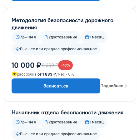
Методология безопасности дорожного
движения
72–144 ч
Удостоверение
1 месяц
Высшее или среднее профессиональное
10 000 ₽
11 000 ₽
−10%
рассрочка
от 1 833 ₽
/мес · 0%
Записаться
Подробнее
Начальник отдела безопасности движения
72–144 ч
Удостоверение
1 месяц
Высшее или среднее профессиональное