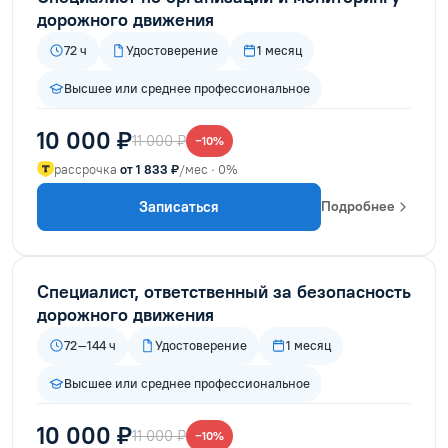
дорожного движения
72 ч
Удостоверение
1 месяц
Высшее или среднее профессиональное
10 000 ₽
11 000 ₽
−10%
рассрочка
от 1 833 ₽
/мес · 0%
Записаться
Подробнее
Специалист, ответственный за безопасность
дорожного движения
72–144 ч
Удостоверение
1 месяц
Высшее или среднее профессиональное
10 000 ₽
11 000 ₽
−10%