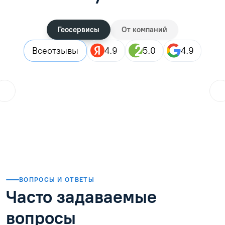
Геосервисы
От компаний
Все
отзывы
4.9
5.0
4.9
Городской житель
??
25.07.2026
Закончила дистанционные курсы, в целом все прошло хор
Читать отзыв
ВОПРОСЫ И ОТВЕТЫ
Часто задаваемые
вопросы