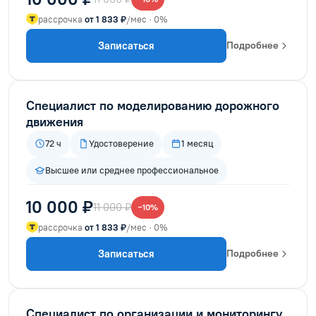
рассрочка
от 1 833 ₽
/мес · 0%
Записаться
Подробнее
Специалист по моделированию дорожного
движения
72 ч
Удостоверение
1 месяц
Высшее или среднее профессиональное
10 000 ₽
11 000 ₽
−10%
рассрочка
от 1 833 ₽
/мес · 0%
Записаться
Подробнее
Специалист по организации и мониторингу