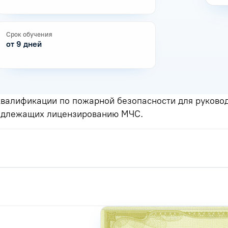
Срок обучения
от 9 дней
валификации по пожарной безопасности для руководи
подлежащих лицензированию МЧС.