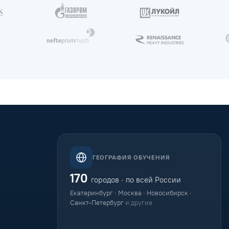
ГЕОГРАФИЯ ОБУЧЕНИЯ
170
городов · по всей России
Екатеринбург · Москва · Новосибирск ·
Санкт-Петербург
и другие