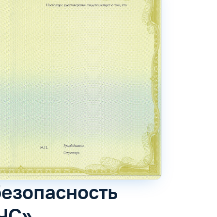
безопасность
ЧС»