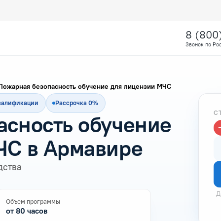
8 (800
Звонок по Ро
Пожарная безопасность обучение для лицензии МЧС
квалификации
Рассрочка 0%
С
асность обучение
ЧС в Армавире
дства
Д
Объем программы
от 80 часов