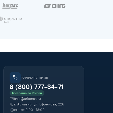
ГОРЯЧАЯ ЛИНИЯ
8 (800) 777-34-71
Бесплатно по России
info@arkonsa.ru
г. Армавир, ул. Ефремова, 226
пн–пт 9:00–18:00