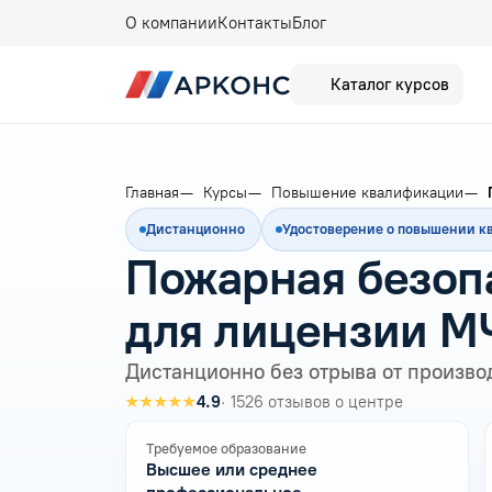
О компании
Контакты
Блог
Каталог курсов
Главная
Курсы
Повышение квалификации
Дистанционно
Удостоверение о повышении 
Пожарная безоп
для лицензии М
Дистанционно без отрыва от произво
★★★★★
4.9
· 1526 отзывов о центре
Требуемое образование
Высшее или среднее