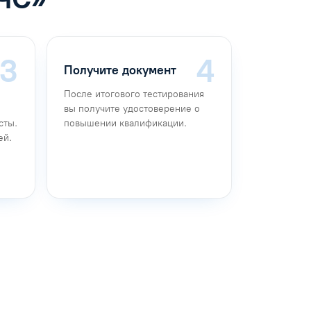
Получите документ
После итогового тестирования
вы получите удостоверение о
сты.
повышении квалификации.
ей.