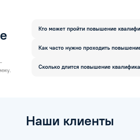
Кто может пройти повышение квалиф
ые
Как часто нужно проходить повышени
—
Сколько длится повышение квалифик
мму.
Наши клиенты