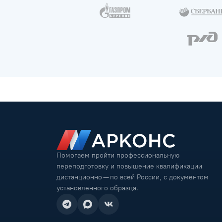
Помогаем пройти профессиональную
переподготовку и повышение квалификации
дистанционно — по всей России, с документом
установленного образца.