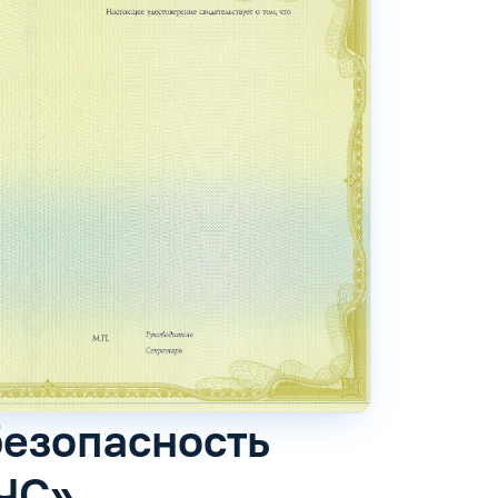
безопасность
ЧС»