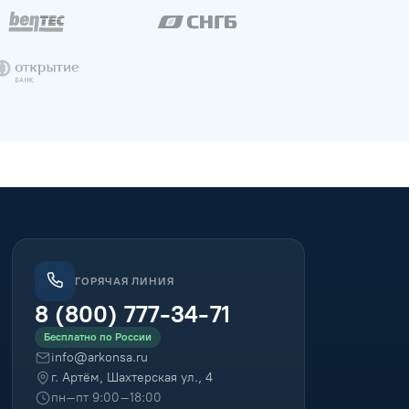
ГОРЯЧАЯ ЛИНИЯ
8 (800) 777-34-71
Бесплатно по России
info@arkonsa.ru
г. Артём, Шахтерская ул., 4
пн–пт 9:00–18:00