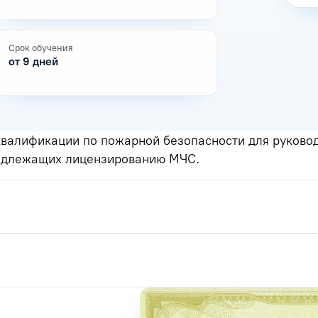
Срок обучения
от 9 дней
валификации по пожарной безопасности для руководи
подлежащих лицензированию МЧС.