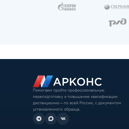
Помогаем пройти профессиональную
переподготовку и повышение квалификации
дистанционно — по всей России, с документом
установленного образца.