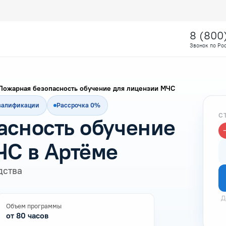
8 (800
Звонок по Ро
Пожарная безопасность обучение для лицензии МЧС
квалификации
Рассрочка 0%
С
асность обучение
ЧС в Артёме
дства
Д
Объем программы
от 80 часов