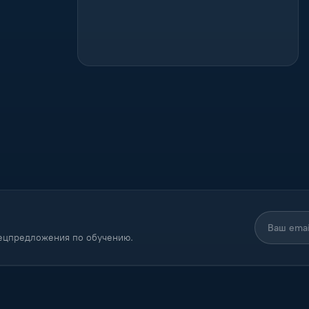
пецпредложения по обучению.