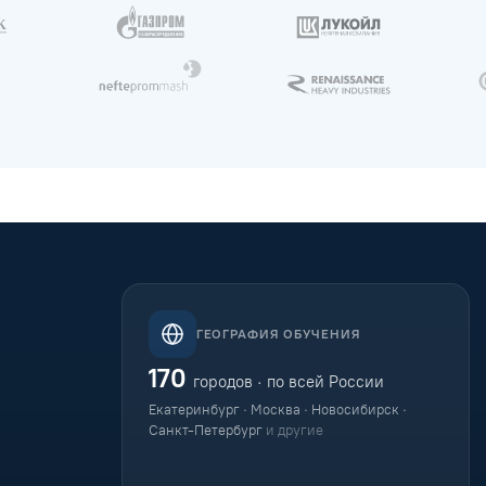
ГЕОГРАФИЯ ОБУЧЕНИЯ
170
городов · по всей России
Екатеринбург · Москва · Новосибирск ·
Санкт-Петербург
и другие