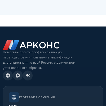
Помогаем пройти профессиональную
переподготовку и повышение квалификации
дистанционно — по всей России, с документом
установленного образца.
ГЕОГРАФИЯ ОБУЧЕНИЯ