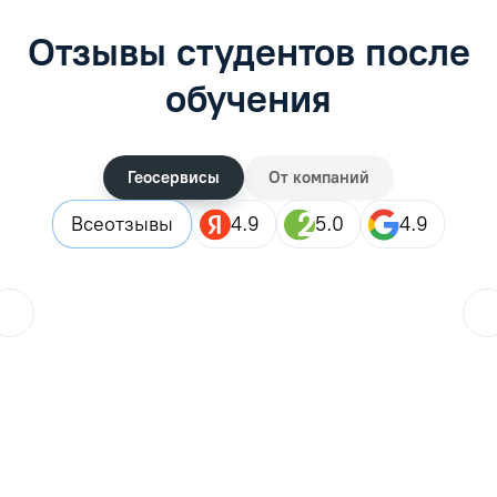
Отзывы студентов после
обучения
Геосервисы
От компаний
Все
отзывы
4.9
5.0
4.9
ol.orlova.75
01.08.2026
Читать отзыв