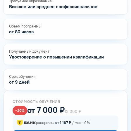
Требуемое образование
Высшее или среднее профессиональное
Объем программы
от 80 часов
Получаемый документ
Удостоверение о повышении квалификации
Срок обучения
от 9 дней
СТОИМОСТЬ ОБУЧЕНИЯ
от 7 000 ₽
−20%
13 000 ₽
рассрочка
от 1 167 ₽
/ мес · 0%