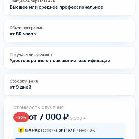
Требуемое образование
Высшее или среднее профессиональное
Объем программы
от 80 часов
Получаемый документ
Удостоверение о повышении квалификации
Срок обучения
от 9 дней
СТОИМОСТЬ ОБУЧЕНИЯ
от 7 000 ₽
−20%
13 000 ₽
рассрочка
от 1 167 ₽
/ мес · 0%