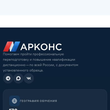
Помогаем пройти профессиональную
переподготовку и повышение квалификации
дистанционно — по всей России, с документом
установленного образца.
ГЕОГРАФИЯ ОБУЧЕНИЯ