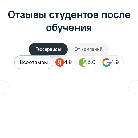
Отзывы студентов после
обучения
Геосервисы
От компаний
Все
отзывы
4.9
5.0
4.9
ol.orlova.75
01.08.2026
Читать отзыв