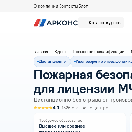
О компании
Контакты
Блог
Каталог курсов
Главная
Курсы
Повышение квалификации
Дистанционно
Удостоверение о повышении 
Пожарная безоп
для лицензии М
Дистанционно без отрыва от произво
★★★★★
4.9
· 1526 отзывов о центре
Требуемое образование
Высшее или среднее