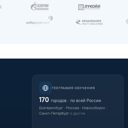
ГЕОГРАФИЯ ОБУЧЕНИЯ
170
городов · по всей России
Екатеринбург · Москва · Новосибирск ·
Санкт-Петербург
и другие