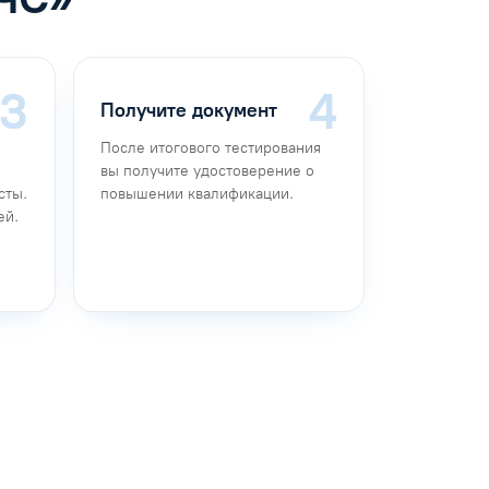
Получите документ
После итогового тестирования
вы получите удостоверение о
сты.
повышении квалификации.
ей.