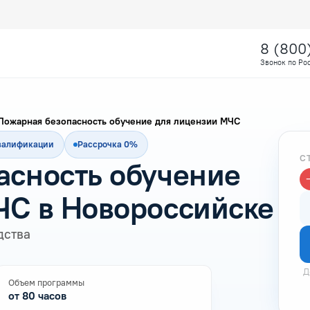
8 (800
Звонок по Ро
Пожарная безопасность обучение для лицензии МЧС
квалификации
Рассрочка 0%
С
асность обучение
ЧС в Новороссийске
дства
Д
Объем программы
от 80 часов