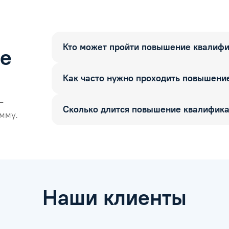
Кто может пройти повышение квалиф
ые
Как часто нужно проходить повышени
—
Сколько длится повышение квалифик
мму.
Наши клиенты