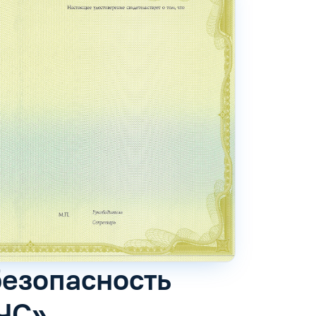
безопасность
ЧС»