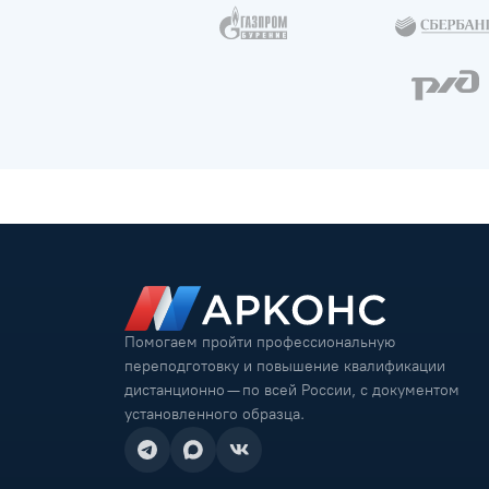
Помогаем пройти профессиональную
переподготовку и повышение квалификации
дистанционно — по всей России, с документом
установленного образца.