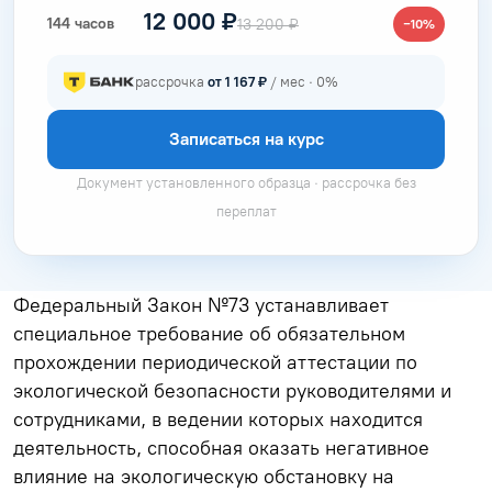
12 000 ₽
144 часов
13 200 ₽
−10%
рассрочка
от 1 167 ₽
/ мес · 0%
Записаться на курс
Документ установленного образца · рассрочка без
переплат
Федеральный Закон №73 устанавливает
специальное требование об обязательном
прохождении периодической аттестации по
экологической безопасности руководителями и
сотрудниками, в ведении которых находится
деятельность, способная оказать негативное
влияние на экологическую обстановку на