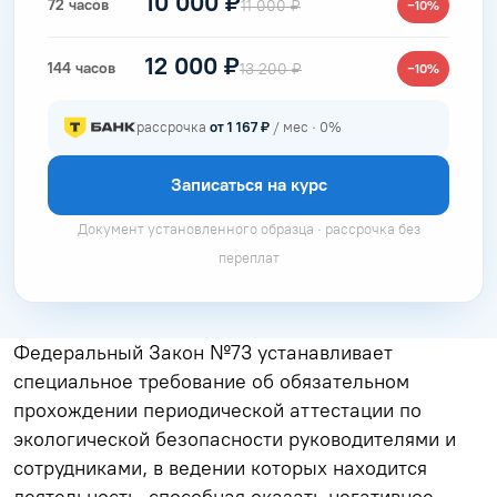
10 000 ₽
72 часов
11 000 ₽
−10%
12 000 ₽
144 часов
13 200 ₽
−10%
рассрочка
от 1 167 ₽
/ мес · 0%
Записаться на курс
Документ установленного образца · рассрочка без
переплат
Федеральный Закон №73 устанавливает
специальное требование об обязательном
прохождении периодической аттестации по
экологической безопасности руководителями и
сотрудниками, в ведении которых находится
деятельность, способная оказать негативное