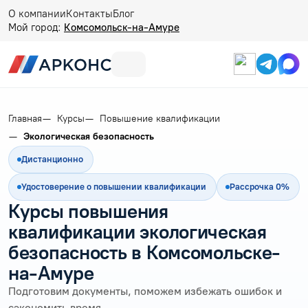
О компании
Контакты
Блог
Мой город:
Комсомольск-на-Амуре
Главная
Курсы
Повышение квалификации
Экологическая безопасность
Дистанционно
Удостоверение о повышении квалификации
Рассрочка 0%
Курсы повышения
квалификации экологическая
безопасность в Комсомольске-
на-Амуре
Подготовим документы, поможем избежать ошибок и
сэкономить время