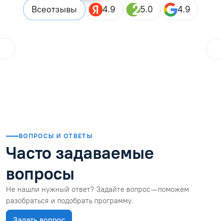
Все
отзывы
4.9
5.0
4.9
ol.orlova.75
01.08.2026
Читать отзыв
ВОПРОСЫ И ОТВЕТЫ
Часто задаваемые
вопросы
Не нашли нужный ответ? Задайте вопрос — поможем
разобраться и подобрать программу.
Задать вопрос