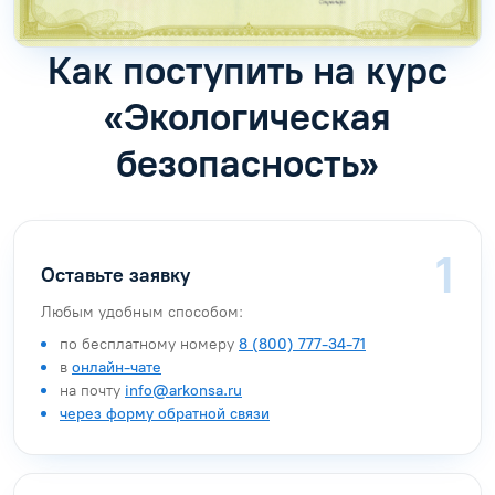
Как поступить на курс
«Экологическая
безопасность»
Оставьте заявку
Любым удобным способом:
по бесплатному номеру
8 (800) 777-34-71
в
онлайн-чате
на почту
info@arkonsa.ru
через форму обратной связи