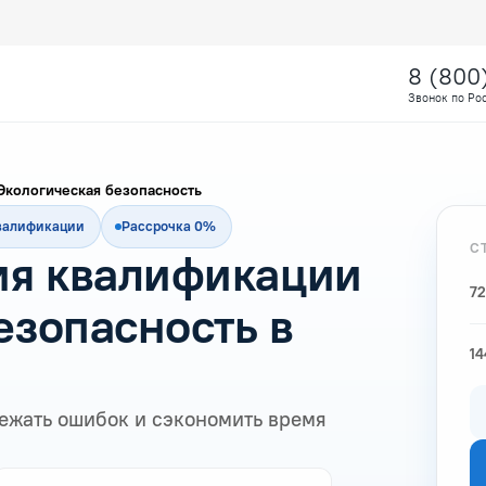
8 (800
Звонок по Ро
Экологическая безопасность
квалификации
Рассрочка 0%
С
я квалификации
72
езопасность в
14
ежать ошибок и сэкономить время