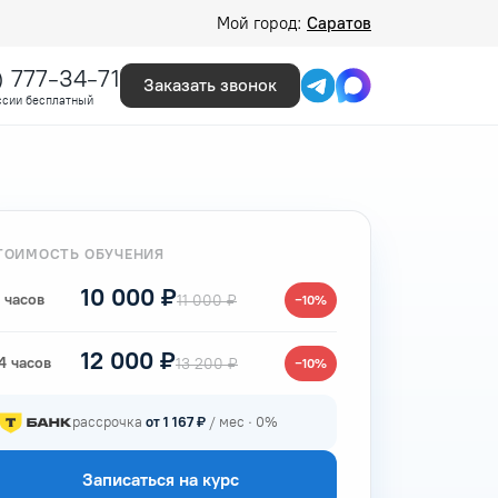
Мой город:
Саратов
) 777-34-71
Заказать звонок
ссии бесплатный
ТОИМОСТЬ ОБУЧЕНИЯ
10 000 ₽
 часов
11 000 ₽
−10%
12 000 ₽
4 часов
13 200 ₽
−10%
рассрочка
от 1 167 ₽
/ мес · 0%
Записаться на курс