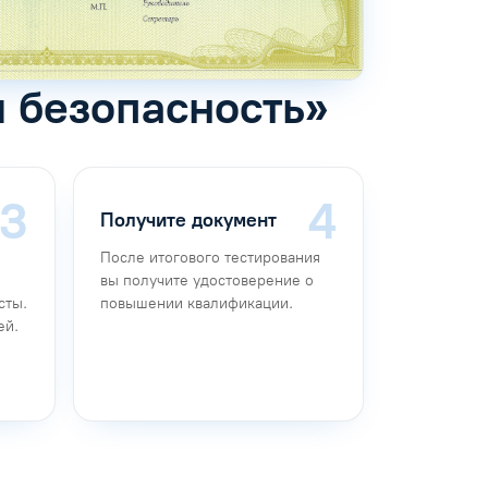
я безопасность»
Получите документ
После итогового тестирования
вы получите удостоверение о
сты.
повышении квалификации.
ей.