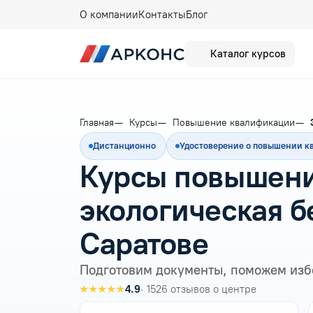
О компании
Контакты
Блог
Каталог курсов
Главная
Курсы
Повышение квалификации
Дистанционно
Удостоверение о повышении 
Курсы повышени
экологическая б
Саратове
Подготовим документы, поможем изб
★★★★★
4.9
· 1526 отзывов о центре