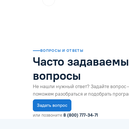
ol.orlova.75
01.08.2026
Читать отзыв
ВОПРОСЫ И ОТВЕТЫ
Часто задаваем
вопросы
Не нашли нужный ответ? Задайте вопрос 
поможем разобраться и подобрать програ
Задать вопрос
или позвоните
8 (800) 777-34-71