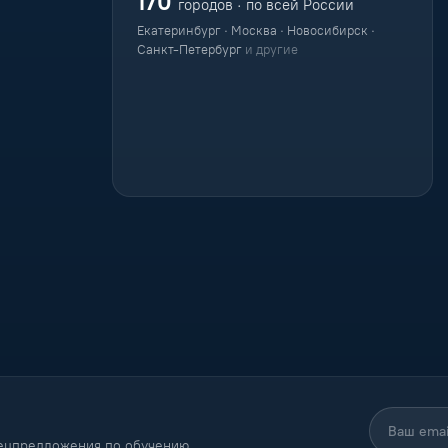
170
городов · по всей России
Екатеринбург · Москва · Новосибирск ·
Санкт-Петербург
и другие
пецпредложения по обучению.