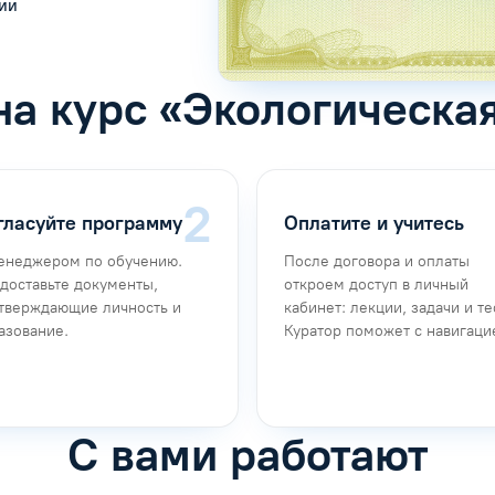
сии
на курс «Экологическа
гласуйте программу
Оплатите и учитесь
енеджером по обучению.
После договора и оплаты
доставьте документы,
откроем доступ в личный
тверждающие личность и
кабинет: лекции, задачи и те
азование.
Куратор поможет с навигаци
С вами работают