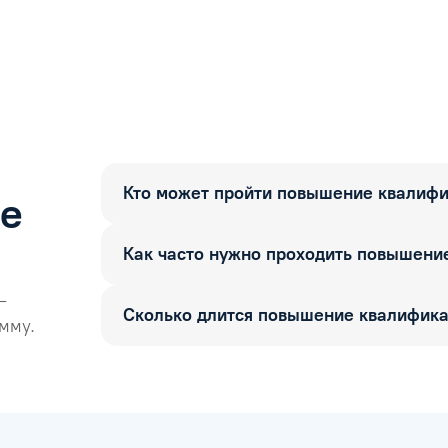
Кто может пройти повышение квалиф
ые
Как часто нужно проходить повышени
—
Сколько длится повышение квалифик
мму.