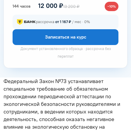
12 000 ₽
144 часов
13 200 ₽
−10%
рассрочка
от 1 167 ₽
/ мес · 0%
Записаться на курс
Документ установленного образца · рассрочка без
переплат
Федеральный Закон №73 устанавливает
специальное требование об обязательном
прохождении периодической аттестации по
экологической безопасности руководителями и
сотрудниками, в ведении которых находится
деятельность, способная оказать негативное
влияние на экологическую обстановку на