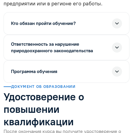
предприятии или в регионе его работы.
Кто обязан пройти обучение?
Ответственность за нарушение
природоохранного законодательства
Программа обучения
ДОКУМЕНТ ОБ ОБРАЗОВАНИИ
Удостоверение о
повышении
квалификации
После окончания курса вы получите удостоверение о