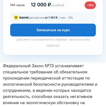
12 000 ₽
144 часов
13 200 ₽
−10%
рассрочка
от 1 167 ₽
/ мес · 0%
Записаться на курс
Документ установленного образца · рассрочка без
переплат
Федеральный Закон №73 устанавливает
специальное требование об обязательном
прохождении периодической аттестации по
экологической безопасности руководителями и
сотрудниками, в ведении которых находится
деятельность, способная оказать негативное
влияние на экологическую обстановку на