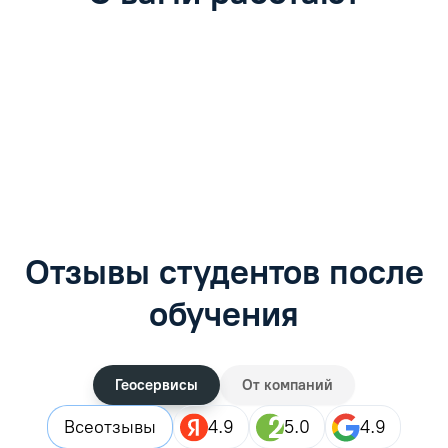
Антон Насибулин
Марина Трофимова
Специалист по обучению
Специалист по обучению
С
Задать вопрос
Задать вопрос
Отзывы студентов после
обучения
Геосервисы
От компаний
Все
отзывы
4.9
5.0
4.9